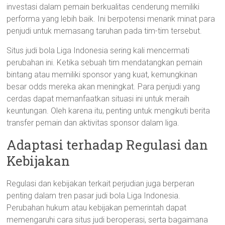
investasi dalam pemain berkualitas cenderung memiliki
performa yang lebih baik. Ini berpotensi menarik minat para
penjudi untuk memasang taruhan pada tim-tim tersebut.
Situs judi bola Liga Indonesia sering kali mencermati
perubahan ini. Ketika sebuah tim mendatangkan pemain
bintang atau memiliki sponsor yang kuat, kemungkinan
besar odds mereka akan meningkat. Para penjudi yang
cerdas dapat memanfaatkan situasi ini untuk meraih
keuntungan. Oleh karena itu, penting untuk mengikuti berita
transfer pemain dan aktivitas sponsor dalam liga.
Adaptasi terhadap Regulasi dan
Kebijakan
Regulasi dan kebijakan terkait perjudian juga berperan
penting dalam tren pasar judi bola Liga Indonesia.
Perubahan hukum atau kebijakan pemerintah dapat
memengaruhi cara situs judi beroperasi, serta bagaimana