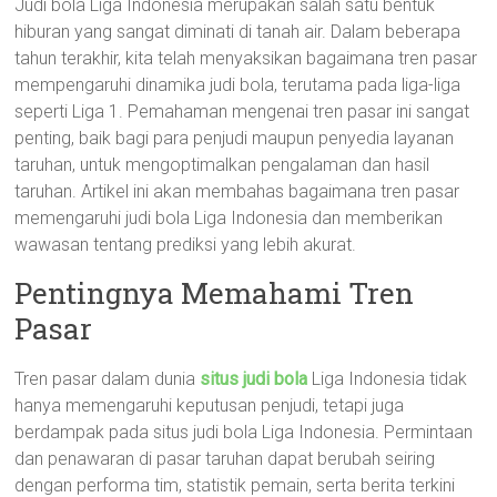
Judi bola Liga Indonesia merupakan salah satu bentuk
hiburan yang sangat diminati di tanah air. Dalam beberapa
tahun terakhir, kita telah menyaksikan bagaimana tren pasar
mempengaruhi dinamika judi bola, terutama pada liga-liga
seperti Liga 1. Pemahaman mengenai tren pasar ini sangat
penting, baik bagi para penjudi maupun penyedia layanan
taruhan, untuk mengoptimalkan pengalaman dan hasil
taruhan. Artikel ini akan membahas bagaimana tren pasar
memengaruhi judi bola Liga Indonesia dan memberikan
wawasan tentang prediksi yang lebih akurat.
Pentingnya Memahami Tren
Pasar
Tren pasar dalam dunia
situs judi bola
Liga Indonesia tidak
hanya memengaruhi keputusan penjudi, tetapi juga
berdampak pada situs judi bola Liga Indonesia. Permintaan
dan penawaran di pasar taruhan dapat berubah seiring
dengan performa tim, statistik pemain, serta berita terkini