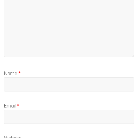
Name
*
Email
*