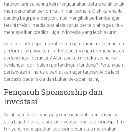
taruhan lainnya sering kali menggunakan data analitik untuk
memperkirakan performa tim dan pemain. Oleh karena itu,
penting bagi para penjudi untuk mengikuti perkembangan
terkini melalui media sosial dan situs berita olahraga untuk
mendapatkan prediksi Liga Indonesia yang lebih akurat.
Data statistik dapat memberikan gambaran mengenai tren
performa tim. Apakah tim tersebut mampu memenangkan
pertandingan beruntun? Atau apakah mereka sering kali
kehilangan poin dalam pertandingan tandang? Pertanyaan-
pertanyaan ini harus diperhatikan agar taruhan Anda lebih
berbasis pada fakta dan bukan sekadar insting.
Pengaruh Sponsorship dan
Investasi
Salah satu faktor yang juga memengaruhi tren pasar judi
bola Liga Indonesia adalah investasi dan sponsorship. Tim-
tim yang mendapatkan sponsor besar atau melakukan