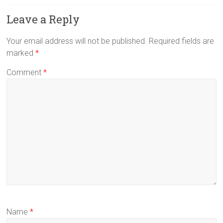
Leave a Reply
Your email address will not be published.
Required fields are
marked
*
Comment
*
Name
*