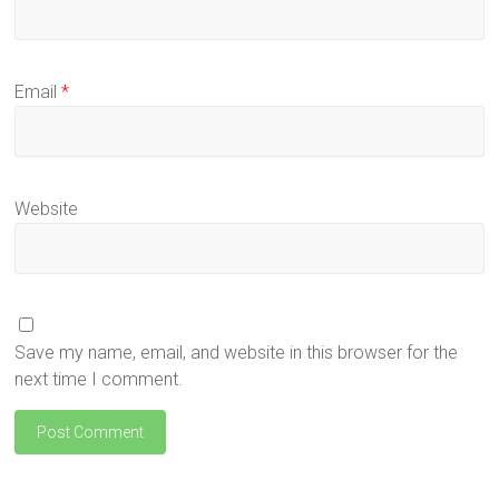
Email
*
Website
Save my name, email, and website in this browser for the
next time I comment.