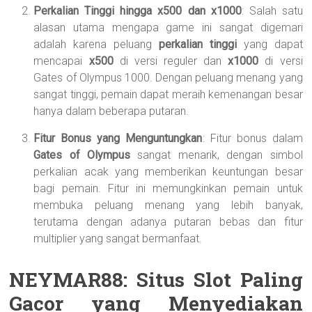
Perkalian Tinggi hingga x500 dan x1000
: Salah satu
alasan utama mengapa game ini sangat digemari
adalah karena peluang
perkalian tinggi
yang dapat
mencapai
x500
di versi reguler dan
x1000
di versi
Gates of Olympus 1000. Dengan peluang menang yang
sangat tinggi, pemain dapat meraih kemenangan besar
hanya dalam beberapa putaran.
Fitur Bonus yang Menguntungkan
: Fitur bonus dalam
Gates of Olympus
sangat menarik, dengan simbol
perkalian acak yang memberikan keuntungan besar
bagi pemain. Fitur ini memungkinkan pemain untuk
membuka peluang menang yang lebih banyak,
terutama dengan adanya putaran bebas dan fitur
multiplier yang sangat bermanfaat.
NEYMAR88: Situs Slot Paling
Gacor yang Menyediakan