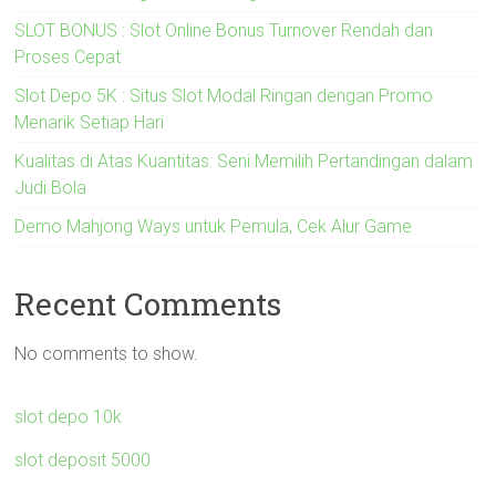
SLOT BONUS : Slot Online Bonus Turnover Rendah dan
Proses Cepat
Slot Depo 5K : Situs Slot Modal Ringan dengan Promo
Menarik Setiap Hari
Kualitas di Atas Kuantitas: Seni Memilih Pertandingan dalam
Judi Bola
Demo Mahjong Ways untuk Pemula, Cek Alur Game
Recent Comments
No comments to show.
slot depo 10k
slot deposit 5000