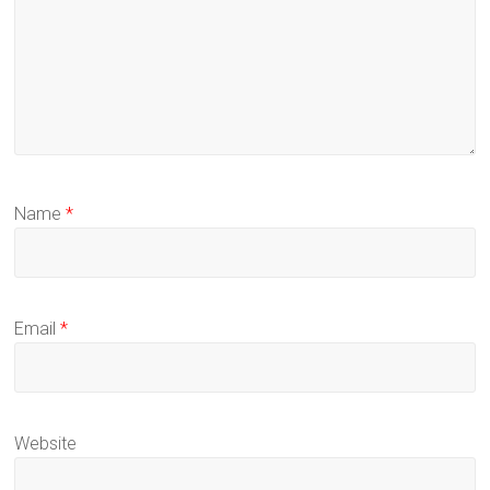
Name
*
Email
*
Website