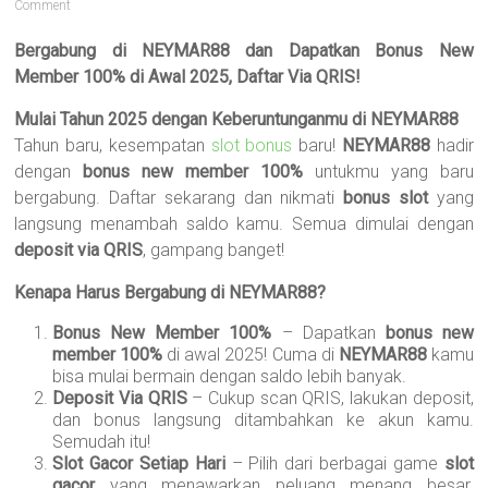
Comment
Bergabung di NEYMAR88 dan Dapatkan Bonus New
Member 100% di Awal 2025, Daftar Via QRIS!
Mulai Tahun 2025 dengan Keberuntunganmu di NEYMAR88
Tahun baru, kesempatan
slot bonus
baru!
NEYMAR88
hadir
dengan
bonus new member 100%
untukmu yang baru
bergabung. Daftar sekarang dan nikmati
bonus slot
yang
langsung menambah saldo kamu. Semua dimulai dengan
deposit via QRIS
, gampang banget!
Kenapa Harus Bergabung di NEYMAR88?
Bonus New Member 100%
– Dapatkan
bonus new
member 100%
di awal 2025! Cuma di
NEYMAR88
kamu
bisa mulai bermain dengan saldo lebih banyak.
Deposit Via QRIS
– Cukup scan QRIS, lakukan deposit,
dan bonus langsung ditambahkan ke akun kamu.
Semudah itu!
Slot Gacor Setiap Hari
– Pilih dari berbagai game
slot
gacor
yang menawarkan peluang menang besar.