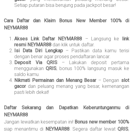
Setiap putaran bisa berujung pada jackpot besar!
Cara Daftar dan Klaim Bonus New Member 100% di
NEYMAR88
Akses Link Daftar NEYMAR88
– Langsung ke
link
resmi NEYMAR88
dan klik untuk daftar.
Isi Data Diri Lengkap
– Pastikan data kamu terisi
dengan benar agar proses pendaftaran lancar.
Deposit Via QRIS
– Lakukan deposit pertama
menggunakan
QRIS
, bonus 100% langsung masuk ke
saldo kamu.
Nikmati Permainan dan Menang Besar
– Dengan
slot
gacor
dan peluang menang yang besar, kemenangan
pasti lebih dekat!
Daftar Sekarang dan Dapatkan Keberuntunganmu di
NEYMAR88
Jangan lewatkan kesempatan ini!
Bonus new member 100%
siap menantimu di
NEYMAR88
. Segera daftar lewat
QRIS
,