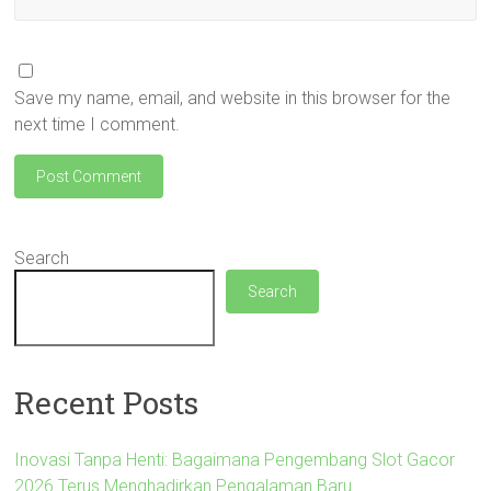
Save my name, email, and website in this browser for the
next time I comment.
Search
Search
Recent Posts
Inovasi Tanpa Henti: Bagaimana Pengembang Slot Gacor
2026 Terus Menghadirkan Pengalaman Baru