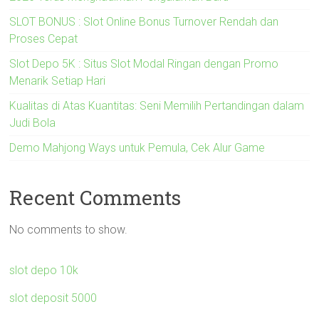
SLOT BONUS : Slot Online Bonus Turnover Rendah dan
Proses Cepat
Slot Depo 5K : Situs Slot Modal Ringan dengan Promo
Menarik Setiap Hari
Kualitas di Atas Kuantitas: Seni Memilih Pertandingan dalam
Judi Bola
Demo Mahjong Ways untuk Pemula, Cek Alur Game
Recent Comments
No comments to show.
slot depo 10k
slot deposit 5000