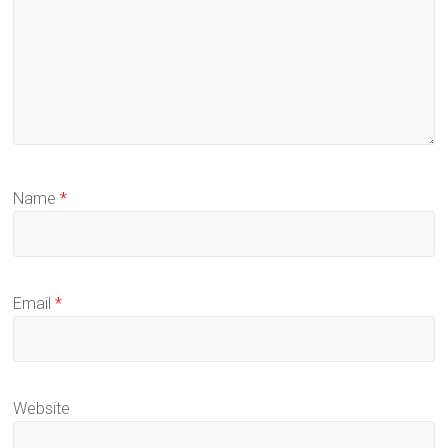
Name
*
Email
*
Website