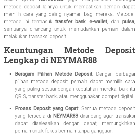
metode deposit lainnya untuk memastikan pemain dapat
memilih cara yang paling nyaman bagi mereka. Metode-
metode ini termasuk
transfer bank
,
e-wallet
, dan
pulsa
,
semuanya dirancang untuk memudahkan pemain dalam
melakukan transaksi deposit.
Keuntungan Metode Deposit
Lengkap di NEYMAR88
Beragam Pilihan Metode Deposit
: Dengan berbagai
pilihan metode deposit, pemain dapat memilih cara
yang paling sesuai dengan kebutuhan mereka, baik itu
QRIS, transfer bank, atau menggunakan dompet digital.
Proses Deposit yang Cepat
: Semua metode deposit
yang tersedia di
NEYMAR88
dirancang agar transaksi
dapat diselesaikan dengan cepat, memungkinkan
pemain untuk fokus bermain tanpa gangguan.