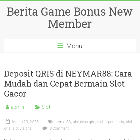
Skip
Berita Game Bonus New
to
content
Member
Menu
Deposit QRIS di NEYMAR88: Cara
Mudah dan Cepat Bermain Slot
Gacor
admin
Slot
March 29, 2025
neymar88
,
slot depo qris
,
slot deposit qris
,
slot
qris
,
slot via qris
0 Comment