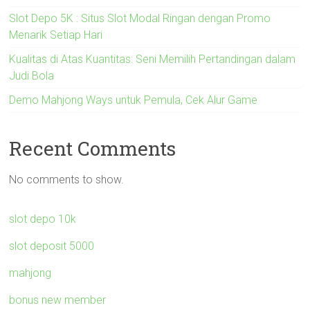
Slot Depo 5K : Situs Slot Modal Ringan dengan Promo
Menarik Setiap Hari
Kualitas di Atas Kuantitas: Seni Memilih Pertandingan dalam
Judi Bola
Demo Mahjong Ways untuk Pemula, Cek Alur Game
Recent Comments
No comments to show.
slot depo 10k
slot deposit 5000
mahjong
bonus new member