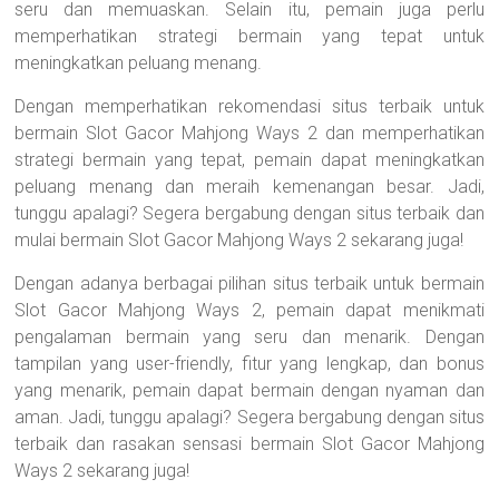
seru dan memuaskan. Selain itu, pemain juga perlu
memperhatikan strategi bermain yang tepat untuk
meningkatkan peluang menang.
Dengan memperhatikan rekomendasi situs terbaik untuk
bermain Slot Gacor Mahjong Ways 2 dan memperhatikan
strategi bermain yang tepat, pemain dapat meningkatkan
peluang menang dan meraih kemenangan besar. Jadi,
tunggu apalagi? Segera bergabung dengan situs terbaik dan
mulai bermain Slot Gacor Mahjong Ways 2 sekarang juga!
Dengan adanya berbagai pilihan situs terbaik untuk bermain
Slot Gacor Mahjong Ways 2, pemain dapat menikmati
pengalaman bermain yang seru dan menarik. Dengan
tampilan yang user-friendly, fitur yang lengkap, dan bonus
yang menarik, pemain dapat bermain dengan nyaman dan
aman. Jadi, tunggu apalagi? Segera bergabung dengan situs
terbaik dan rasakan sensasi bermain Slot Gacor Mahjong
Ways 2 sekarang juga!