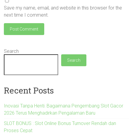
Save my name, email, and website in this browser for the
next time I comment.
Search
Search
Recent Posts
Inovasi Tanpa Henti: Bagaimana Pengembang Slot Gacor
2026 Terus Menghadirkan Pengalaman Baru
SLOT BONUS : Slot Online Bonus Turnover Rendah dan
Proses Cepat