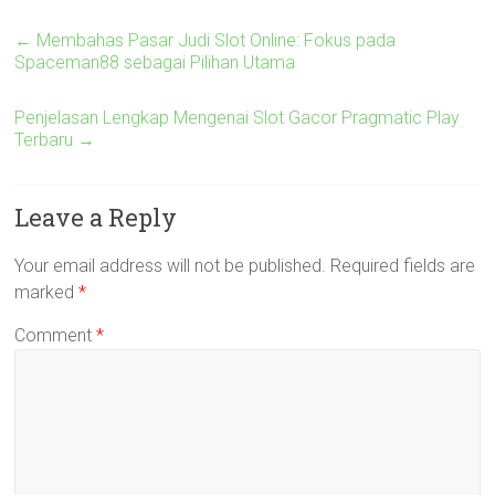
←
Membahas Pasar Judi Slot Online: Fokus pada
Spaceman88 sebagai Pilihan Utama
Penjelasan Lengkap Mengenai Slot Gacor Pragmatic Play
Terbaru
→
Leave a Reply
Your email address will not be published.
Required fields are
marked
*
Comment
*