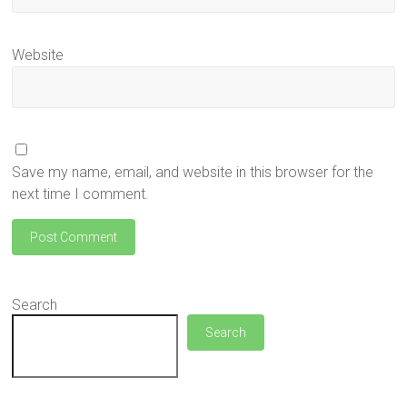
Website
Save my name, email, and website in this browser for the
next time I comment.
Search
Search