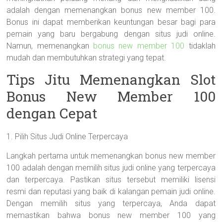
adalah dengan memenangkan bonus new member 100.
Bonus ini dapat memberikan keuntungan besar bagi para
pemain yang baru bergabung dengan situs judi online.
Namun, memenangkan
bonus new member 100
tidaklah
mudah dan membutuhkan strategi yang tepat.
Tips Jitu Memenangkan Slot
Bonus New Member 100
dengan Cepat
1. Pilih Situs Judi Online Terpercaya
Langkah pertama untuk memenangkan bonus new member
100 adalah dengan memilih situs judi online yang terpercaya
dan terpercaya. Pastikan situs tersebut memiliki lisensi
resmi dan reputasi yang baik di kalangan pemain judi online.
Dengan memilih situs yang terpercaya, Anda dapat
memastikan bahwa bonus new member 100 yang