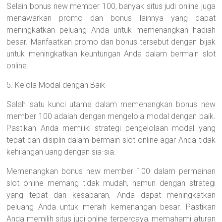
Selain bonus new member 100, banyak situs judi online juga
menawarkan promo dan bonus lainnya yang dapat
meningkatkan peluang Anda untuk memenangkan hadiah
besar. Manfaatkan promo dan bonus tersebut dengan bijak
untuk meningkatkan keuntungan Anda dalam bermain slot
online.
5. Kelola Modal dengan Baik
Salah satu kunci utama dalam memenangkan bonus new
member 100 adalah dengan mengelola modal dengan baik.
Pastikan Anda memiliki strategi pengelolaan modal yang
tepat dan disiplin dalam bermain slot online agar Anda tidak
kehilangan uang dengan sia-sia.
Memenangkan bonus new member 100 dalam permainan
slot online memang tidak mudah, namun dengan strategi
yang tepat dan kesabaran, Anda dapat meningkatkan
peluang Anda untuk meraih kemenangan besar. Pastikan
Anda memilih situs judi online terpercaya, memahami aturan