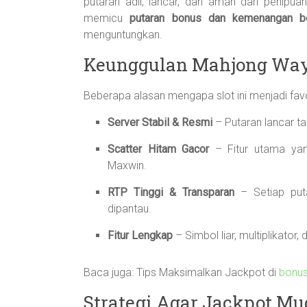
putaran adil, lancar, dan aman dari penipuan
memicu
putaran bonus dan kemenangan b
menguntungkan.
Keunggulan Mahjong Way
Beberapa alasan mengapa slot ini menjadi favo
Server Stabil & Resmi
– Putaran lancar t
Scatter Hitam Gacor
– Fitur utama yan
Maxwin.
RTP Tinggi & Transparan
– Setiap put
dipantau.
Fitur Lengkap
– Simbol liar, multiplikato
Baca juga: Tips Maksimalkan Jackpot di
bonus
Strategi Agar Jackpot Mu