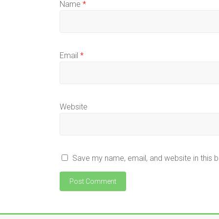
Name
*
Email
*
Website
Save my name, email, and website in this 