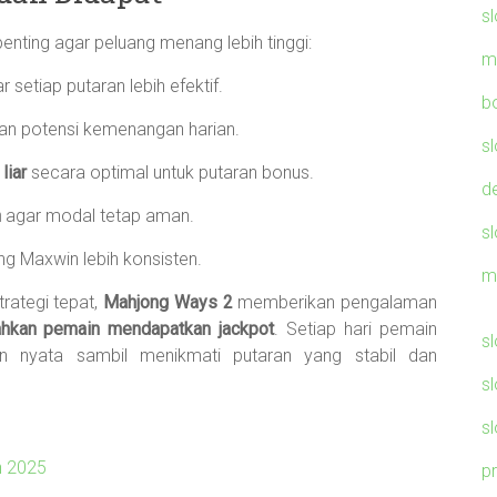
s
enting agar peluang menang lebih tinggi:
m
 setiap putaran lebih efektif.
b
n potensi kemenangan harian.
s
liar
secara optimal untuk putaran bonus.
d
n
agar modal tetap aman.
s
ng Maxwin lebih konsisten.
m
trategi tepat,
Mahjong Ways 2
memberikan pengalaman
hkan pemain mendapatkan jackpot
. Setiap hari pemain
sl
 nyata sambil menikmati putaran yang stabil dan
sl
sl
n 2025
p