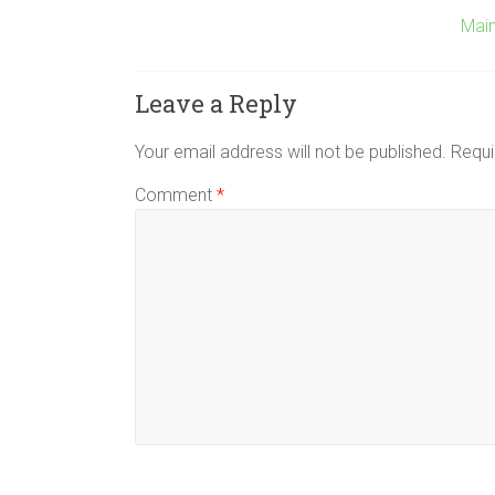
Main
Leave a Reply
Your email address will not be published.
Requi
Comment
*