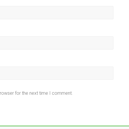
browser for the next time I comment.