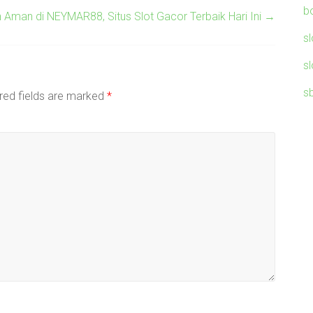
b
 Aman di NEYMAR88, Situs Slot Gacor Terbaik Hari Ini
→
sl
sl
s
red fields are marked
*