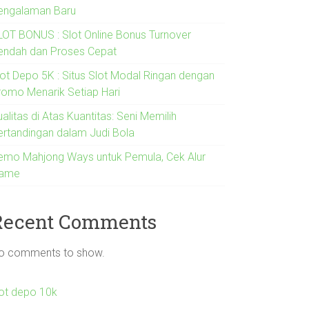
engalaman Baru
LOT BONUS : Slot Online Bonus Turnover
endah dan Proses Cepat
lot Depo 5K : Situs Slot Modal Ringan dengan
romo Menarik Setiap Hari
alitas di Atas Kuantitas: Seni Memilih
ertandingan dalam Judi Bola
emo Mahjong Ways untuk Pemula, Cek Alur
ame
Recent Comments
o comments to show.
lot depo 10k