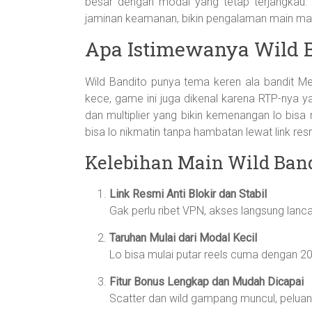
besar dengan modal yang tetap terjangkau
jaminan keamanan, bikin pengalaman main maki
Apa Istimewanya Wild 
Wild Bandito punya tema keren ala bandit Me
kece, game ini juga dikenal karena RTP-nya ya
dan multiplier yang bikin kemenangan lo bi
bisa lo nikmatin tanpa hambatan lewat link res
Kelebihan Main Wild Ban
Link Resmi Anti Blokir dan Stabil
Gak perlu ribet VPN, akses langsung lanc
Taruhan Mulai dari Modal Kecil
Lo bisa mulai putar reels cuma dengan 20
Fitur Bonus Lengkap dan Mudah Dicapai
Scatter dan wild gampang muncul, peluan