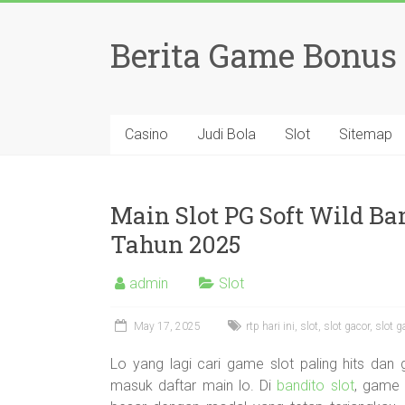
Skip
to
Berita Game Bonu
content
Casino
Judi Bola
Slot
Sitemap
Main Slot PG Soft Wild B
Tahun 2025
admin
Slot
May 17, 2025
rtp hari ini
,
slot
,
slot gacor
,
slot g
Lo yang lagi cari game slot paling hits dan
masuk daftar main lo. Di
bandito slot
, game 