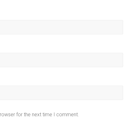
browser for the next time I comment.