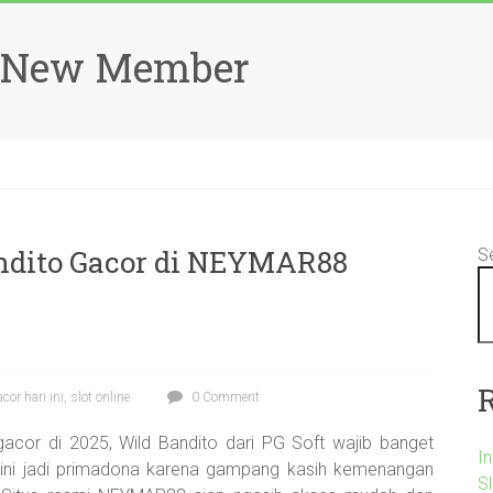
s New Member
andito Gacor di NEYMAR88
S
acor hari ini
,
slot online
0 Comment
 gacor di 2025, Wild Bandito dari PG Soft wajib banget
I
ini jadi primadona karena gampang kasih kemenangan
S