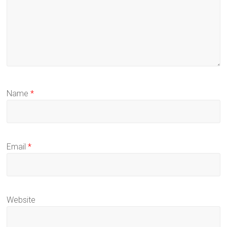
Name
*
Email
*
Website