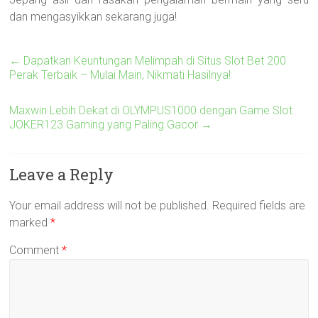
dan mengasyikkan sekarang juga!
←
Dapatkan Keuntungan Melimpah di Situs Slot Bet 200
Perak Terbaik – Mulai Main, Nikmati Hasilnya!
Maxwin Lebih Dekat di OLYMPUS1000 dengan Game Slot
JOKER123 Gaming yang Paling Gacor
→
Leave a Reply
Your email address will not be published.
Required fields are
marked
*
Comment
*