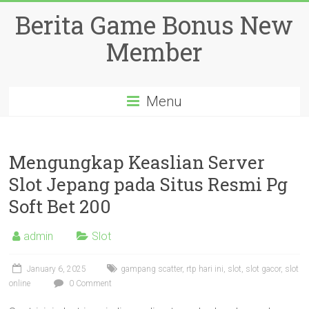
Skip
Berita Game Bonus New
to
content
Member
Menu
Mengungkap Keaslian Server
Slot Jepang pada Situs Resmi Pg
Soft Bet 200
admin
Slot
January 6, 2025
gampang scatter
,
rtp hari ini
,
slot
,
slot gacor
,
slot
online
0 Comment