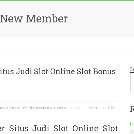
s New Member
us Judi Slot Online Slot Bonus
S
 new member 100
,
slot bonus new member
,
slot bonus new member 100
,
I
Situs Judi Slot Online Slot
S