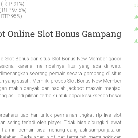
( RTP 91%)
b
( RTP 97,5%)
 RTP 95%)
sl
sl
t Online Slot Bonus Gampang
s
ne Slot Bonus dan situs Slot Bonus New Member gacor
fesional karena melimpahnya fitur yang ada di web.
dimenangkan seorang pemain secara gampang di situs
n yang susah. Memiliki proses Slot Bonus New Member
an makin banyak dan hadiah jackpot maxwin menjadi
g asli jadi pilihan terbaik untuk capai kesuksesan besar
aharui tiap hari untuk permainan tingkat rtp live slot
 sering terjadi oleh player. Tidak bisa dipungkiri lewat
 hari ini pemain bisa menang uang asli sampai juta-an
ekalahan. Pada agen slot bet termurah memungkinkan