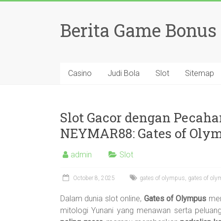
Skip
to
Berita Game Bonu
content
Casino
Judi Bola
Slot
Sitemap
Slot Gacor dengan Pecaha
NEYMAR88: Gates of Oly
admin
Slot
October 8, 2025
gates of olympus
,
gates of ol
Dalam dunia slot online,
Gates of Olympus
men
mitologi Yunani yang menawan serta peluang