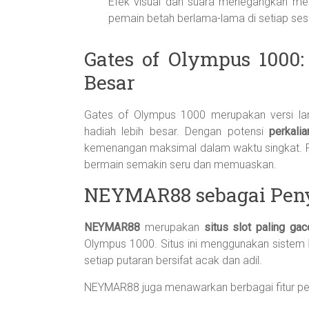
Efek visual dan suara menegangkan me
pemain betah berlama-lama di setiap sesi
Gates of Olympus 1000:
Besar
Gates of Olympus 1000 merupakan versi la
hadiah lebih besar. Dengan potensi
perkali
kemenangan maksimal dalam waktu singkat. Fi
bermain semakin seru dan memuaskan.
NEYMAR88 sebagai Peny
NEYMAR88
merupakan
situs slot paling gac
Olympus 1000. Situs ini menggunakan sistem
setiap putaran bersifat acak dan adil.
NEYMAR88 juga menawarkan berbagai fitur pe