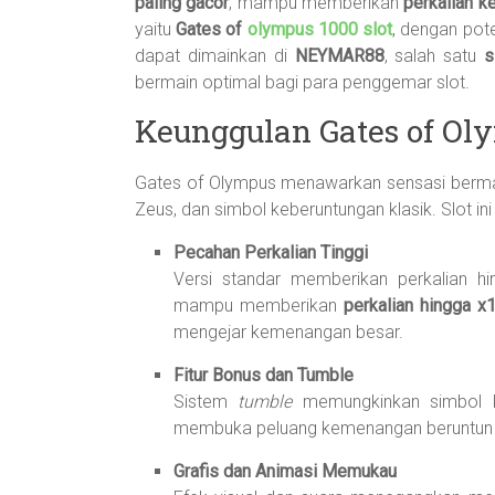
paling gacor
, mampu memberikan
perkalian 
yaitu
Gates of
olympus 1000 slot
, dengan po
dapat dimainkan di
NEYMAR88
, salah satu
s
bermain optimal bagi para penggemar slot.
Keunggulan Gates of Ol
Gates of Olympus menawarkan sensasi berma
Zeus, dan simbol keberuntungan klasik. Slot ini
Pecahan Perkalian Tinggi
Versi standar memberikan perkalian h
mampu memberikan
perkalian hingga x
mengejar kemenangan besar.
Fitur Bonus dan Tumble
Sistem
tumble
memungkinkan simbol k
membuka peluang kemenangan beruntun d
Grafis dan Animasi Memukau