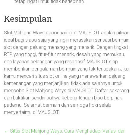
tetap ingat untuk tidak berlebihan.
Kesimpulan
Slot Mahjong Ways gacor hari ini di MAUSLOT adalah pilihan
ideal bagi siapa saja yang ingin merasakan sensasi bermain
slot dengan peluang menang yang menarik. Dengan tingkat
RTP yang tinggi, fitur-fitur menarik, desain yang memukau,
dan layanan pelanggan yang responsif, MAUSLOT siap
memberikan pengalaman bermain yang tak terlupakan.Jika
kamu mencari situs slot online yang menawarkan peluang
kemenangan yang menjanjikan, tidak ada salahnya untuk
mencoba Slot Mahjong Ways di MAUSLOT. Daftar sekarang
dan buktikan sendiri bahwa keberuntungan bisa berpihak
padamu. Selamat bermain dan semoga hoki selalu
menyertaimu di MAUSLOT!
←
Situs Slot Mahjong Ways: Cara Menghadapi Variasi dan