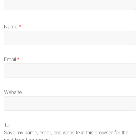
Name
*
Email
*
Website
Save my name, email, and website in this browser for the