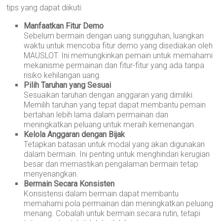
tips yang dapat diikuti:
Manfaatkan Fitur Demo
Sebelum bermain dengan uang sungguhan, luangkan
waktu untuk mencoba fitur demo yang disediakan oleh
MAUSLOT. Ini memungkinkan pemain untuk memahami
mekanisme permainan dan fitur-fitur yang ada tanpa
risiko kehilangan uang.
Pilih Taruhan yang Sesuai
Sesuaikan taruhan dengan anggaran yang dimiliki.
Memilih taruhan yang tepat dapat membantu pemain
bertahan lebih lama dalam permainan dan
meningkatkan peluang untuk meraih kemenangan.
Kelola Anggaran dengan Bijak
Tetapkan batasan untuk modal yang akan digunakan
dalam bermain. Ini penting untuk menghindari kerugian
besar dan memastikan pengalaman bermain tetap
menyenangkan.
Bermain Secara Konsisten
Konsistensi dalam bermain dapat membantu
memahami pola permainan dan meningkatkan peluang
menang. Cobalah untuk bermain secara rutin, tetapi