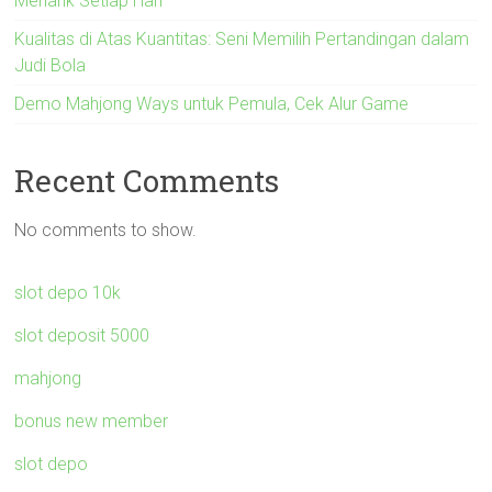
Menarik Setiap Hari
Kualitas di Atas Kuantitas: Seni Memilih Pertandingan dalam
Judi Bola
Demo Mahjong Ways untuk Pemula, Cek Alur Game
Recent Comments
No comments to show.
slot depo 10k
slot deposit 5000
mahjong
bonus new member
slot depo