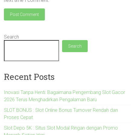
next time I comment.
Search
Search
Recent Posts
Inovasi Tanpa Henti: Bagaimana Pengembang Slot Gacor
2026 Terus Menghadirkan Pengalaman Baru
SLOT BONUS : Slot Online Bonus Turnover Rendah dan
Proses Cepat
Slot Depo 5K : Situs Slot Modal Ringan dengan Promo