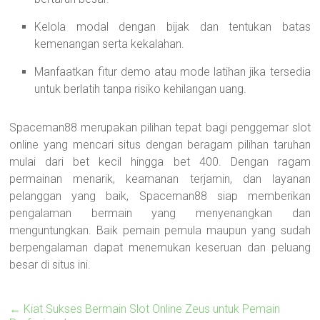
Kelola modal dengan bijak dan tentukan batas
kemenangan serta kekalahan.
Manfaatkan fitur demo atau mode latihan jika tersedia
untuk berlatih tanpa risiko kehilangan uang.
Spaceman88 merupakan pilihan tepat bagi penggemar slot
online yang mencari situs dengan beragam pilihan taruhan
mulai dari bet kecil hingga bet 400. Dengan ragam
permainan menarik, keamanan terjamin, dan layanan
pelanggan yang baik, Spaceman88 siap memberikan
pengalaman bermain yang menyenangkan dan
menguntungkan. Baik pemain pemula maupun yang sudah
berpengalaman dapat menemukan keseruan dan peluang
besar di situs ini.
←
Kiat Sukses Bermain Slot Online Zeus untuk Pemain