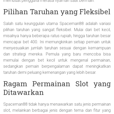
membuat pengguna merasa nyaman saat bermain.
Pilihan Taruhan yang Fleksibel
Salah satu keunggulan utama Spaceman88 adalah variasi
pilihan taruhan yang sangat fleksibel. Mulai dari bet kecil,
misalnya hanya beberapa ratus rupiah, hingga taruhan besar
mencapai bet 400. Ini memungkinkan setiap pemain untuk
menyesuaikan jumlah taruhan sesuai dengan kemampuan
dan strategi mereka. Pemula yang baru mencoba bisa
memulai dengan bet kecil untuk mengenal permainan,
sedangkan pemain berpengalaman dapat meningkatkan
taruhan demi peluang kemenangan yang lebih besar.
Ragam Permainan Slot yang
Ditawarkan
Spaceman88 tidak hanya menawarkan satu jenis permainan
slot, melainkan berbagai jenis dengan tema dan fitur yang