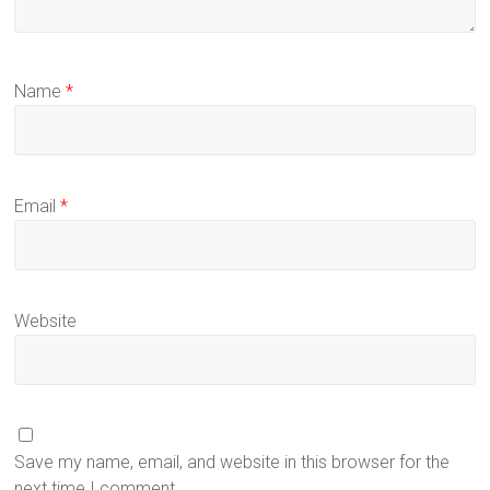
Name
*
Email
*
Website
Save my name, email, and website in this browser for the
next time I comment.