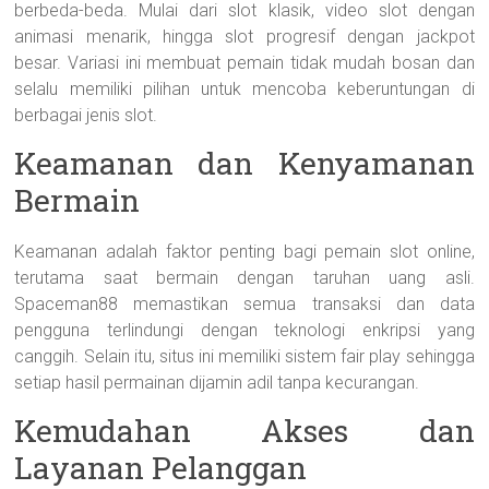
berbeda-beda. Mulai dari slot klasik, video slot dengan
animasi menarik, hingga slot progresif dengan jackpot
besar. Variasi ini membuat pemain tidak mudah bosan dan
selalu memiliki pilihan untuk mencoba keberuntungan di
berbagai jenis slot.
Keamanan dan Kenyamanan
Bermain
Keamanan adalah faktor penting bagi pemain slot online,
terutama saat bermain dengan taruhan uang asli.
Spaceman88 memastikan semua transaksi dan data
pengguna terlindungi dengan teknologi enkripsi yang
canggih. Selain itu, situs ini memiliki sistem fair play sehingga
setiap hasil permainan dijamin adil tanpa kecurangan.
Kemudahan Akses dan
Layanan Pelanggan