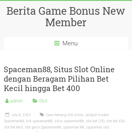
Skip
Berita Game Bonus New
to
content
Member
Menu
Spaceman88, Situs Slot Online
dengan Beragam Pilihan Bet
Kecil hingga Bet 400
admin
Slot
July 8, 2025
Cara menang slot online
,
Jackpot mudah
Spaceman88
,
link spaceman88
,
situs spaceman88
,
slot bet 200
,
slot bet 400
,
slot bet kecil
,
Slot gacor Spaceman88
,
spaceman 88
,
spaceman slot
,