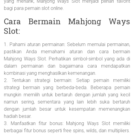
yang menarik, Mahjong Ways Slot menjadi pilihan favorit
bagi para pemain slot online.
Cara Bermain Mahjong Ways
Slot:
1. Pahami aturan permainan: Sebelum memulai permainan,
pastikan Anda memahami aturan dan cara bermain
Mahjong Ways Slot. Perhatikan simbol-simbol yang ada di
dalam permainan dan bagaimana cara mendapatkan
kombinasi yang menghasilkan kemenangan.
2. Tentukan strategi bermain: Setiap pemain memiliki
strategi bermain yang berbeda-beda. Beberapa pemain
mungkin memilih untuk bertaruh dengan jumlah yang kecil
namun sering, sementara yang lain lebih suka bertaruh
dengan jumlah besar untuk kesempatan memenangkan
hadiah besar.
3. Manfaatkan fitur bonus: Mahjong Ways Slot memiliki
berbagai fitur bonus seperti free spins, wilds, dan multipliers.