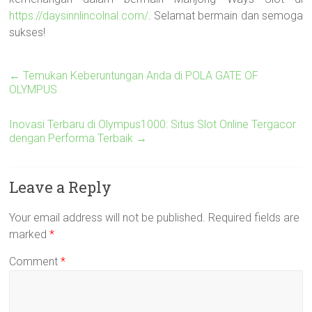
https://daysinnlincolnal.com/
. Selamat bermain dan semoga
sukses!
←
Temukan Keberuntungan Anda di POLA GATE OF
OLYMPUS
Inovasi Terbaru di Olympus1000: Situs Slot Online Tergacor
dengan Performa Terbaik
→
Leave a Reply
Your email address will not be published.
Required fields are
marked
*
Comment
*