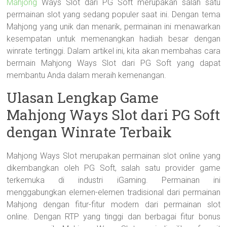
Mahjong
Ways Slot dari PG Soft merupakan salah satu
permainan slot yang sedang populer saat ini. Dengan tema
Mahjong yang unik dan menarik, permainan ini menawarkan
kesempatan untuk memenangkan hadiah besar dengan
winrate tertinggi. Dalam artikel ini, kita akan membahas cara
bermain Mahjong Ways Slot dari PG Soft yang dapat
membantu Anda dalam meraih kemenangan.
Ulasan Lengkap Game
Mahjong Ways Slot dari PG Soft
dengan Winrate Terbaik
Mahjong Ways Slot merupakan permainan slot online yang
dikembangkan oleh PG Soft, salah satu provider game
terkemuka di industri iGaming. Permainan ini
menggabungkan elemen-elemen tradisional dari permainan
Mahjong dengan fitur-fitur modern dari permainan slot
online. Dengan RTP yang tinggi dan berbagai fitur bonus