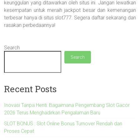
keunggulan yang ditawarkan oleh situs ini. Jangan lewatkan
kesempatan untuk meraih jackpot besar dan kemenangan
terbesar hanya di situs slot777. Segera daftar sekarang dan
rasakan perbedaannya!
Search
Search
Recent Posts
Inovasi Tanpa Henti: Bagaimana Pengembang Slot Gacor
2026 Terus Menghadirkan Pengalaman Baru
SLOT BONUS : Slot Online Bonus Turnover Rendah dan
Proses Cepat