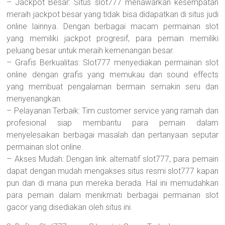
– Jackpot Besar: Situs slot777 menawarkan kesempatan
meraih jackpot besar yang tidak bisa didapatkan di situs judi
online lainnya. Dengan berbagai macam permainan slot
yang memiliki jackpot progresif, para pemain memiliki
peluang besar untuk meraih kemenangan besar.
– Grafis Berkualitas: Slot777 menyediakan permainan slot
online dengan grafis yang memukau dan sound effects
yang membuat pengalaman bermain semakin seru dan
menyenangkan.
– Pelayanan Terbaik: Tim customer service yang ramah dan
profesional siap membantu para pemain dalam
menyelesaikan berbagai masalah dan pertanyaan seputar
permainan slot online.
– Akses Mudah: Dengan link alternatif slot777, para pemain
dapat dengan mudah mengakses situs resmi slot777 kapan
pun dan di mana pun mereka berada. Hal ini memudahkan
para pemain dalam menikmati berbagai permainan slot
gacor yang disediakan oleh situs ini.