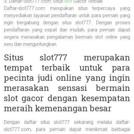
3. Daftar-Slot777.com: Situs
slot
Gacor Terbaik
Daftar-slot777.com merupakan situs terpercaya yang
menyediakan layanan pendaftaran untuk para pemain yang
ingin bergabung dengan situs slot777. Dengan proses
pendaftaran yang cepat dan mudah, para pemain dapat
segera merasakan pengalaman bermain slot online yang
seru dan menguntungkan.
Situs slot777 merupakan
tempat terbaik untuk para
pecinta judi online yang ingin
merasakan sensasi bermain
slot gacor dengan kesempatan
meraih kemenangan besar
Dengan daftar situs slot777 sekarang melalui daftar-
slot777.com, para pemain dapat menikmati berbagai