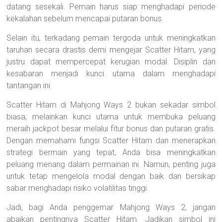
datang sesekali. Pemain harus siap menghadapi periode
kekalahan sebelum mencapai putaran bonus.
Selain itu, terkadang pemain tergoda untuk meningkatkan
taruhan secara drastis demi mengejar Scatter Hitam, yang
justru dapat mempercepat kerugian modal. Disiplin dan
kesabaran menjadi kunci utama dalam menghadapi
tantangan ini.
Scatter Hitam di Mahjong Ways 2 bukan sekadar simbol
biasa, melainkan kunci utama untuk membuka peluang
meraih jackpot besar melalui fitur bonus dan putaran gratis.
Dengan memahami fungsi Scatter Hitam dan menerapkan
strategi bermain yang tepat, Anda bisa meningkatkan
peluang menang dalam permainan ini. Namun, penting juga
untuk tetap mengelola modal dengan baik dan bersikap
sabar menghadapi risiko volatilitas tinggi.
Jadi, bagi Anda penggemar Mahjong Ways 2, jangan
abaikan pentingnya Scatter Hitam. Jadikan simbol ini