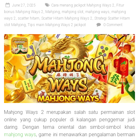
June 27, 2025
Cara menang jackpot Mahjong Ways 2
,
Fitur
bonus Mahjong Ways 2
,
Mahjong
,
mahjong slot
,
mahjong ways
,
mahjong
ways 2
,
scatter hitam
,
Scatter Hitam Mahjong Ways 2
,
Strategi Scatter Hitam
slot Mahjong
,
Tips main Mahjong Ways 2 jackpot
0 Comment
Mahjong Ways 2 merupakan salah satu permainan slot
online yang cukup populer di kalangan penggemar judi
daring. Dengan tema oriental dan simbol-simbol khas
mahjong ways
, game ini menawarkan pengalaman bermain