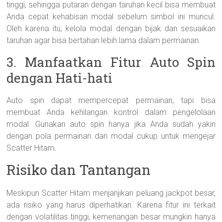
tinggi, sehingga putaran dengan taruhan kecil bisa membuat
Anda cepat kehabisan modal sebelum simbol ini muncul.
Oleh karena itu, kelola modal dengan bijak dan sesuaikan
taruhan agar bisa bertahan lebih lama dalam permainan.
3. Manfaatkan Fitur Auto Spin
dengan Hati-hati
Auto spin dapat mempercepat permainan, tapi bisa
membuat Anda kehilangan kontrol dalam pengelolaan
modal. Gunakan auto spin hanya jika Anda sudah yakin
dengan pola permainan dan modal cukup untuk mengejar
Scatter Hitam.
Risiko dan Tantangan
Meskipun Scatter Hitam menjanjikan peluang jackpot besar,
ada risiko yang harus diperhatikan. Karena fitur ini terkait
dengan volatilitas tinggi, kemenangan besar mungkin hanya