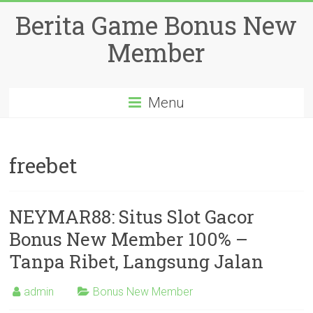
Skip
Berita Game Bonus New
to
content
Member
Menu
freebet
NEYMAR88: Situs Slot Gacor
Bonus New Member 100% –
Tanpa Ribet, Langsung Jalan
admin
Bonus New Member