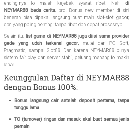
ending-nya lo malah kejebak syarat ribet. Nah,
di
NEYMAR88 beda cerita
, bro. Bonus new member di sini
beneran bisa dipakai langsung buat main slot-slot gacor,
dan yang paling penting: tanpa ribet dan cepat prosesnya.
Selain itu,
list game di NEYMAR88 juga diisi sama provider
gede yang udah terkenal gacor
, mulai dari PG Soft,
Pragmatic, sampai Slot88. Dan karena NEYMAR88 punya
sistem fair play dan server stabil, peluang menang lo makin
lebar.
Keunggulan Daftar di NEYMAR88
dengan Bonus 100%:
Bonus langsung cair setelah deposit pertama, tanpa
tunggu lama
TO (turnover) ringan dan masuk akal buat semua jenis
pemain