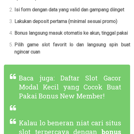
Isi form dengan data yang valid dan gampang diinget
Lakukan deposit pertama (minimal sesuai promo)
Bonus langsung masuk otomatis ke akun, tinggal pakai
Pilih game slot favorit lo dan langsung spin buat
ngincar cuan
Baca juga:
Daftar Slot Gacor
Modal Kecil yang Cocok Buat
Pakai Bonus New Member!
Kalau lo beneran niat cari situs
slot terpercaya dengan
bonus