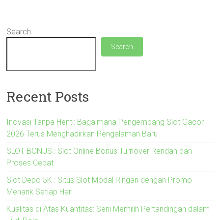
Search
Search
Recent Posts
Inovasi Tanpa Henti: Bagaimana Pengembang Slot Gacor
2026 Terus Menghadirkan Pengalaman Baru
SLOT BONUS : Slot Online Bonus Turnover Rendah dan
Proses Cepat
Slot Depo 5K : Situs Slot Modal Ringan dengan Promo
Menarik Setiap Hari
Kualitas di Atas Kuantitas: Seni Memilih Pertandingan dalam