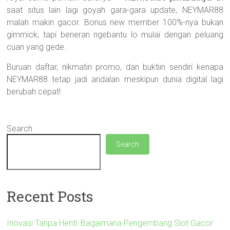
saat situs lain lagi goyah gara-gara update, NEYMAR88
malah makin gacor. Bonus new member 100%-nya bukan
gimmick, tapi beneran ngebantu lo mulai dengan peluang
cuan yang gede.
Buruan daftar, nikmatin promo, dan buktiin sendiri kenapa
NEYMAR88 tetap jadi andalan meskipun dunia digital lagi
berubah cepat!
Search
Search
Recent Posts
Inovasi Tanpa Henti: Bagaimana Pengembang Slot Gacor