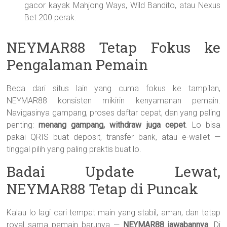
gacor kayak Mahjong Ways, Wild Bandito, atau Nexus
Bet 200 perak.
NEYMAR88 Tetap Fokus ke
Pengalaman Pemain
Beda dari situs lain yang cuma fokus ke tampilan,
NEYMAR88 konsisten mikirin kenyamanan pemain.
Navigasinya gampang, proses daftar cepat, dan yang paling
penting:
menang gampang, withdraw juga cepet
. Lo bisa
pakai QRIS buat deposit, transfer bank, atau e-wallet —
tinggal pilih yang paling praktis buat lo.
Badai Update Lewat,
NEYMAR88 Tetap di Puncak
Kalau lo lagi cari tempat main yang stabil, aman, dan tetap
royal sama pemain barunya —
NEYMAR88 jawabannya
. Di