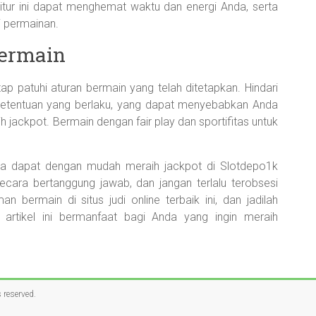
tur ini dapat menghemat waktu dan energi Anda, serta
 permainan.
Bermain
ap patuhi aturan bermain yang telah ditetapkan. Hindari
ketentuan yang berlaku, yang dapat menyebabkan Anda
ih jackpot. Bermain dengan fair play dan sportifitas untuk
nda dapat dengan mudah meraih jackpot di Slotdepo1k
ecara bertanggung jawab, dan jangan terlalu terobsesi
 bermain di situs judi online terbaik ini, dan jadilah
rtikel ini bermanfaat bagi Anda yang ingin meraih
s reserved.