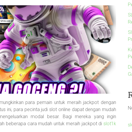
P
S
R
S
P
Ku
P
D
G
emungkinkan para pemain untuk meraih jackpot dengan
N
us ini, para pecinta judi slot online dapat dengan mudah
engeluarkan modal besar. Bagi mereka yang ingin
ah beberapa cara mudah untuk meraih jackpot di
slot1k
s