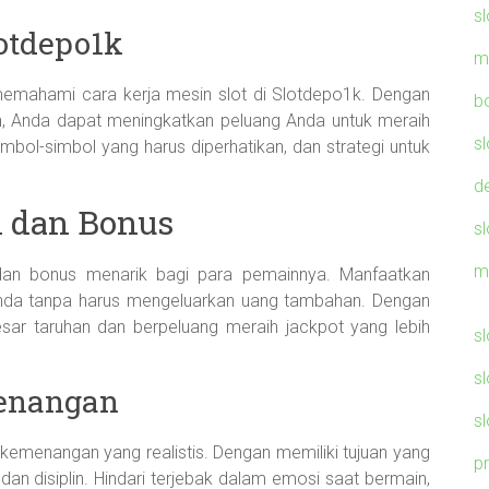
s
otdepo1k
m
emahami cara kerja mesin slot di Slotdepo1k. Dengan
b
 Anda dapat meningkatkan peluang Anda untuk meraih
s
simbol-simbol yang harus diperhatikan, dan strategi untuk
d
i dan Bonus
s
m
dan bonus menarik bagi para pemainnya. Manfaatkan
nda tanpa harus mengeluarkan uang tambahan. Dengan
r taruhan dan berpeluang meraih jackpot yang lebih
sl
sl
menangan
sl
kemenangan yang realistis. Dengan memiliki tujuan yang
p
dan disiplin. Hindari terjebak dalam emosi saat bermain,