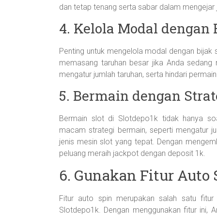
dan tetap tenang serta sabar dalam mengejar 
4. Kelola Modal dengan 
Penting untuk mengelola modal dengan bijak 
memasang taruhan besar jika Anda sedang m
mengatur jumlah taruhan, serta hindari perma
5. Bermain dengan Strat
Bermain slot di Slotdepo1k tidak hanya soa
macam strategi bermain, seperti mengatur j
jenis mesin slot yang tepat. Dengan mengem
peluang meraih jackpot dengan deposit 1k.
6. Gunakan Fitur Auto 
Fitur auto spin merupakan salah satu fit
Slotdepo1k. Dengan menggunakan fitur ini, 