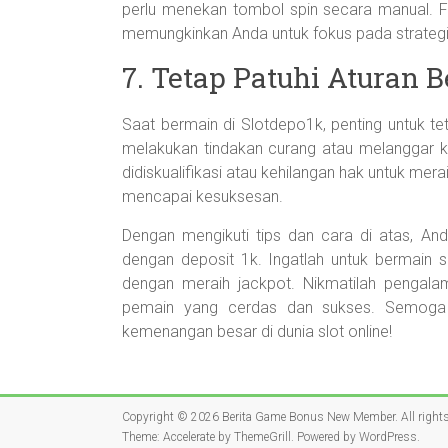
perlu menekan tombol spin secara manual. Fi
memungkinkan Anda untuk fokus pada strategi
7. Tetap Patuhi Aturan 
Saat bermain di Slotdepo1k, penting untuk tet
melakukan tindakan curang atau melanggar 
didiskualifikasi atau kehilangan hak untuk mera
mencapai kesuksesan.
Dengan mengikuti tips dan cara di atas, A
dengan deposit 1k. Ingatlah untuk bermain s
dengan meraih jackpot. Nikmatilah pengalaman
pemain yang cerdas dan sukses. Semoga a
kemenangan besar di dunia slot online!
Copyright © 2026
Berita Game Bonus New Member
. All right
Theme:
Accelerate
by ThemeGrill. Powered by
WordPress
.