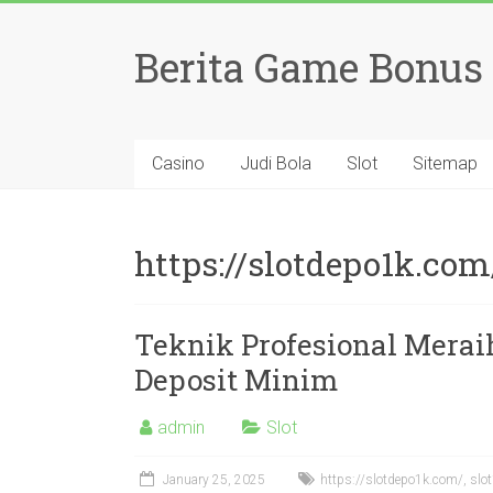
Skip
to
Berita Game Bonu
content
Casino
Judi Bola
Slot
Sitemap
https://slotdepo1k.com
Teknik Profesional Merai
Deposit Minim
admin
Slot
January 25, 2025
https://slotdepo1k.com/
,
slo