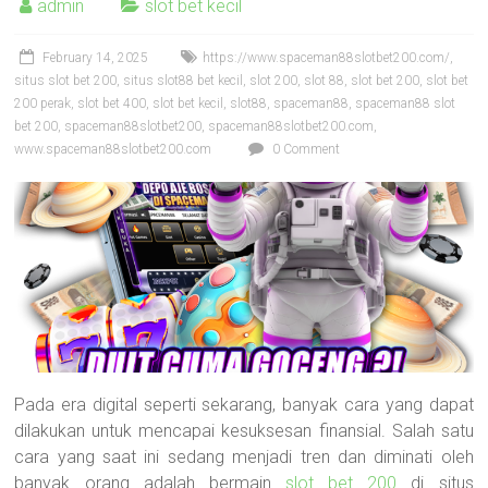
admin
slot bet kecil
February 14, 2025
https://www.spaceman88slotbet200.com/
,
situs slot bet 200
,
situs slot88 bet kecil
,
slot 200
,
slot 88
,
slot bet 200
,
slot bet
200 perak
,
slot bet 400
,
slot bet kecil
,
slot88
,
spaceman88
,
spaceman88 slot
bet 200
,
spaceman88slotbet200
,
spaceman88slotbet200.com
,
www.spaceman88slotbet200.com
0 Comment
Pada era digital seperti sekarang, banyak cara yang dapat
dilakukan untuk mencapai kesuksesan finansial. Salah satu
cara yang saat ini sedang menjadi tren dan diminati oleh
banyak orang adalah bermain
slot bet 200
di situs