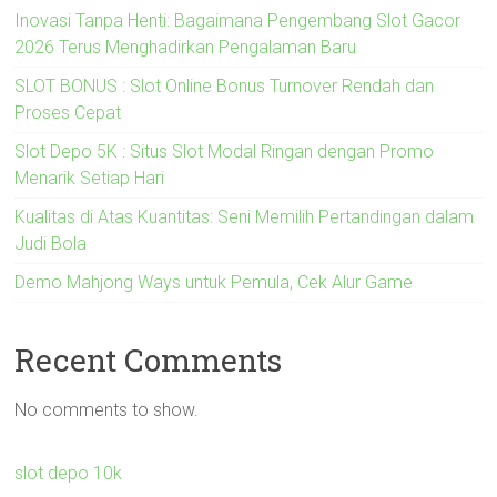
Inovasi Tanpa Henti: Bagaimana Pengembang Slot Gacor
2026 Terus Menghadirkan Pengalaman Baru
SLOT BONUS : Slot Online Bonus Turnover Rendah dan
Proses Cepat
Slot Depo 5K : Situs Slot Modal Ringan dengan Promo
Menarik Setiap Hari
Kualitas di Atas Kuantitas: Seni Memilih Pertandingan dalam
Judi Bola
Demo Mahjong Ways untuk Pemula, Cek Alur Game
Recent Comments
No comments to show.
slot depo 10k