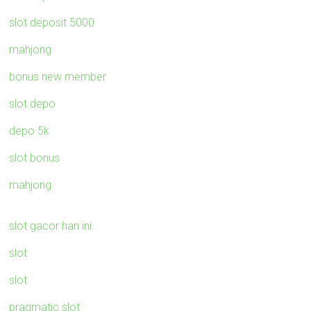
slot deposit 5000
mahjong
bonus new member
slot depo
depo 5k
slot bonus
mahjong
slot gacor hari ini
slot
slot
pragmatic slot