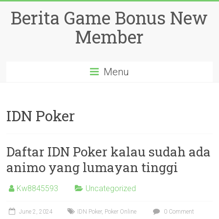
Skip
Berita Game Bonus New
to
content
Member
Menu
IDN Poker
Daftar IDN Poker kalau sudah ada
animo yang lumayan tinggi
Kw8845593
Uncategorized
June 2, 2024
IDN Poker
,
Poker Online
0 Comment