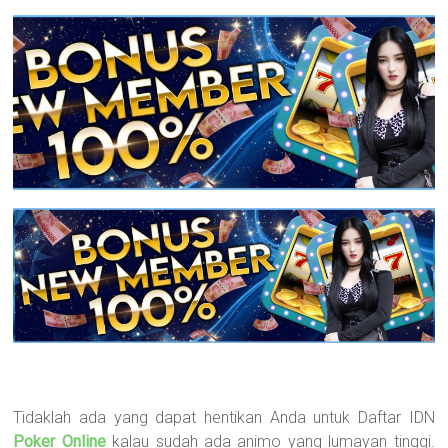
Tidaklah ada yang dapat hentikan Anda untuk Daftar IDN
Poker Online
kalau sudah ada animo yang lumayan tinggi.