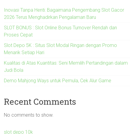
Inovasi Tanpa Henti: Bagaimana Pengembang Slot Gacor
2026 Terus Menghadirkan Pengalaman Baru
SLOT BONUS : Slot Online Bonus Turnover Rendah dan
Proses Cepat
Slot Depo 5K : Situs Slot Modal Ringan dengan Promo
Menarik Setiap Hari
Kualitas di Atas Kuantitas: Seni Memilih Pertandingan dalam
Judi Bola
Demo Mahjong Ways untuk Pemula, Cek Alur Game
Recent Comments
No comments to show.
slot depo 10k