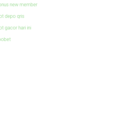
onus new member
ot depo qris
ot gacor hari ini
bobet