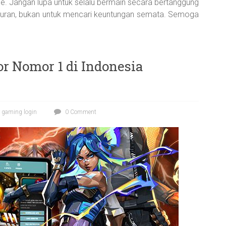
ne. Jangan lupa untuk selalu bermain secara bertanggung
hiburan, bukan untuk mencari keuntungan semata. Semoga
or Nomor 1 di Indonesia
r gaming login
0 Comment