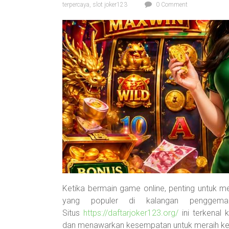
terpercaya
,
slot joker123
0 Comment
Ketika bermain game online, penting untuk me
yang populer di kalangan penggemar
Situs
https://daftarjoker123.org/
ini terkenal
dan menawarkan kesempatan untuk meraih k