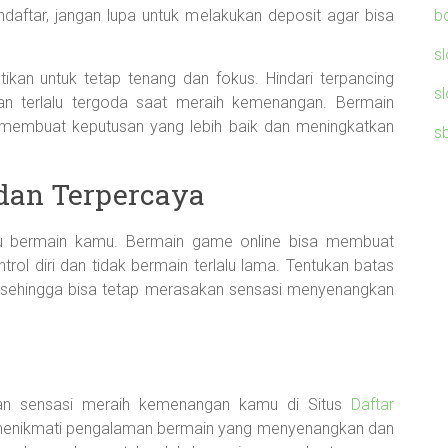
ndaftar, jangan lupa untuk melakukan deposit agar bisa
b
sl
tikan untuk tetap tenang dan fokus. Hindari terpancing
sl
n terlalu tergoda saat meraih kemenangan. Bermain
embuat keputusan yang lebih baik dan meningkatkan
s
 dan Terpercaya
ktu bermain kamu. Bermain game online bisa membuat
trol diri dan tidak bermain terlalu lama. Tentukan batas
 sehingga bisa tetap merasakan sensasi menyenangkan
an sensasi meraih kemenangan kamu di Situs
Daftar
menikmati pengalaman bermain yang menyenangkan dan