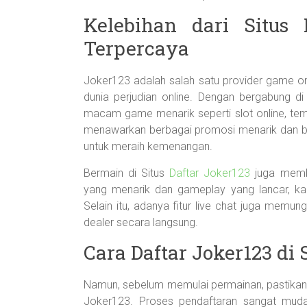
Kelebihan dari Situs
Terpercaya
Joker123 adalah salah satu provider game onl
dunia perjudian online. Dengan bergabung di
macam game menarik seperti slot online, tembak
menawarkan berbagai promosi menarik dan 
untuk meraih kemenangan.
Bermain di Situs
Daftar Joker123
juga membe
yang menarik dan gameplay yang lancar, ka
Selain itu, adanya fitur live chat juga memu
dealer secara langsung.
Cara Daftar Joker123 di
Namun, sebelum memulai permainan, pastikan un
Joker123. Proses pendaftaran sangat mud