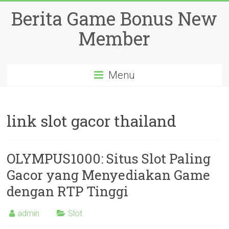
Skip
Berita Game Bonus New
to
content
Member
Menu
link slot gacor thailand
OLYMPUS1000: Situs Slot Paling
Gacor yang Menyediakan Game
dengan RTP Tinggi
admin
Slot