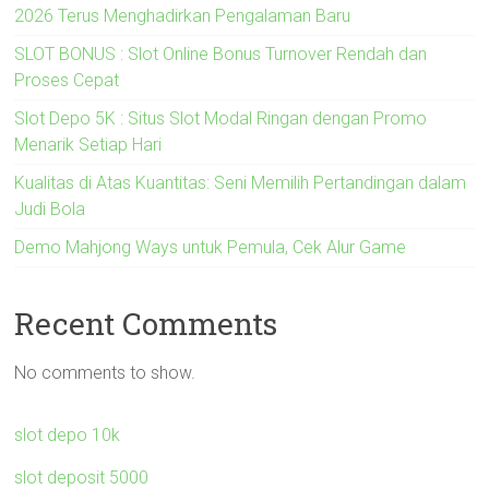
2026 Terus Menghadirkan Pengalaman Baru
SLOT BONUS : Slot Online Bonus Turnover Rendah dan
Proses Cepat
Slot Depo 5K : Situs Slot Modal Ringan dengan Promo
Menarik Setiap Hari
Kualitas di Atas Kuantitas: Seni Memilih Pertandingan dalam
Judi Bola
Demo Mahjong Ways untuk Pemula, Cek Alur Game
Recent Comments
No comments to show.
slot depo 10k
slot deposit 5000