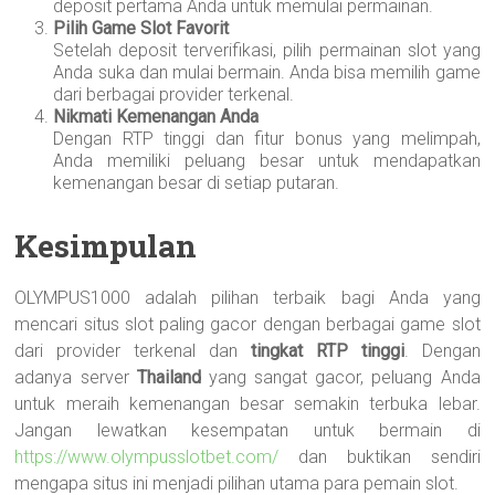
deposit pertama Anda untuk memulai permainan.
Pilih Game Slot Favorit
Setelah deposit terverifikasi, pilih permainan slot yang
Anda suka dan mulai bermain. Anda bisa memilih game
dari berbagai provider terkenal.
Nikmati Kemenangan Anda
Dengan RTP tinggi dan fitur bonus yang melimpah,
Anda memiliki peluang besar untuk mendapatkan
kemenangan besar di setiap putaran.
Kesimpulan
OLYMPUS1000 adalah pilihan terbaik bagi Anda yang
mencari situs slot paling gacor dengan berbagai game slot
dari provider terkenal dan
tingkat RTP tinggi
. Dengan
adanya server
Thailand
yang sangat gacor, peluang Anda
untuk meraih kemenangan besar semakin terbuka lebar.
Jangan lewatkan kesempatan untuk bermain di
https://www.olympusslotbet.com/
dan buktikan sendiri
mengapa situs ini menjadi pilihan utama para pemain slot.