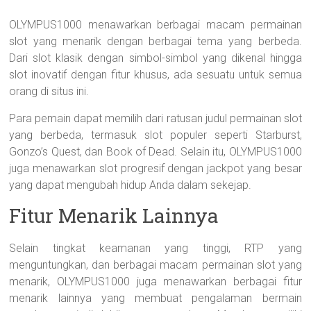
OLYMPUS1000 menawarkan berbagai macam permainan
slot yang menarik dengan berbagai tema yang berbeda.
Dari slot klasik dengan simbol-simbol yang dikenal hingga
slot inovatif dengan fitur khusus, ada sesuatu untuk semua
orang di situs ini.
Para pemain dapat memilih dari ratusan judul permainan slot
yang berbeda, termasuk slot populer seperti Starburst,
Gonzo’s Quest, dan Book of Dead. Selain itu, OLYMPUS1000
juga menawarkan slot progresif dengan jackpot yang besar
yang dapat mengubah hidup Anda dalam sekejap.
Fitur Menarik Lainnya
Selain tingkat keamanan yang tinggi, RTP yang
menguntungkan, dan berbagai macam permainan slot yang
menarik, OLYMPUS1000 juga menawarkan berbagai fitur
menarik lainnya yang membuat pengalaman bermain