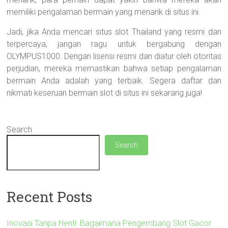
memiliki pengalaman bermain yang menarik di situs ini.
Jadi, jika Anda mencari situs slot Thailand yang resmi dan
terpercaya, jangan ragu untuk bergabung dengan
OLYMPUS1000. Dengan lisensi resmi dan diatur oleh otoritas
perjudian, mereka memastikan bahwa setiap pengalaman
bermain Anda adalah yang terbaik. Segera daftar dan
nikmati keseruan bermain slot di situs ini sekarang juga!
Search
Search
Recent Posts
Inovasi Tanpa Henti: Bagaimana Pengembang Slot Gacor