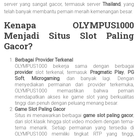
server yang sangat gacor, termasuk server
Thailand
, yang
telah banyak membantu pemain meraih kemenangan besar.
Kenapa OLYMPUS1000
Menjadi Situs Slot Paling
Gacor?
Berbagai Provider Terkenal
OLYMPUS1000 bekerja sama dengan berbagai
provider
slot terkenal, termasuk
Pragmatic Play
,
PG
Soft
,
Microgaming
, dan banyak lagi. Dengan
menyediakan permainan dari provider terkemuka,
OLYMPUS1000 memastikan bahwa pemain
mendapatkan akses ke game slot yang berkualitas
tinggi dan penuh dengan peluang menang besar.
Game Slot Paling Gacor
Situs ini menawarkan berbagai
game slot paling gacor
,
dari slot klasik hingga slot video modern dengan tema-
tema menarik. Setiap permainan yang tersedia di
OLYMPUS1000 memiliki tingkat RTP yang tinggi,