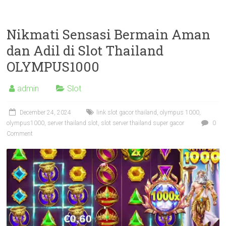
Nikmati Sensasi Bermain Aman
dan Adil di Slot Thailand
OLYMPUS1000
admin
Slot
December 24, 2024
link slot gacor thailand
,
olympus 1000
,
olympus1000
,
server thailand slot
,
slot server thailand super gacor
0
Comment