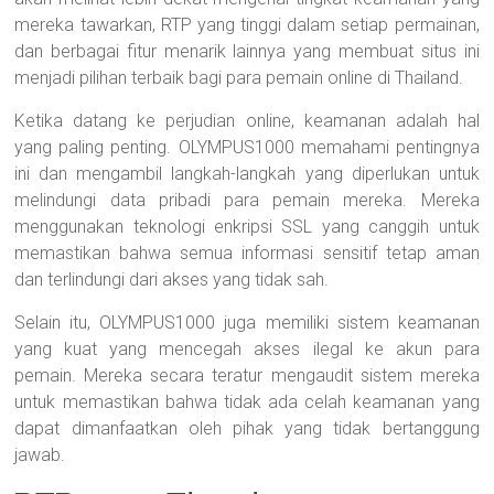
mereka tawarkan, RTP yang tinggi dalam setiap permainan,
dan berbagai fitur menarik lainnya yang membuat situs ini
menjadi pilihan terbaik bagi para pemain online di Thailand.
Ketika datang ke perjudian online, keamanan adalah hal
yang paling penting. OLYMPUS1000 memahami pentingnya
ini dan mengambil langkah-langkah yang diperlukan untuk
melindungi data pribadi para pemain mereka. Mereka
menggunakan teknologi enkripsi SSL yang canggih untuk
memastikan bahwa semua informasi sensitif tetap aman
dan terlindungi dari akses yang tidak sah.
Selain itu, OLYMPUS1000 juga memiliki sistem keamanan
yang kuat yang mencegah akses ilegal ke akun para
pemain. Mereka secara teratur mengaudit sistem mereka
untuk memastikan bahwa tidak ada celah keamanan yang
dapat dimanfaatkan oleh pihak yang tidak bertanggung
jawab.