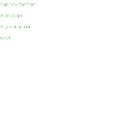
onus new member
ot depo qris
ot gacor hari ini
bobet