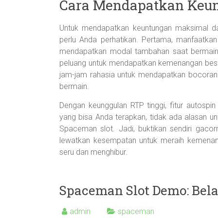
Cara Mendapatkan Keu
Untuk mendapatkan keuntungan maksimal d
perlu Anda perhatikan. Pertama, manfaatkan
mendapatkan modal tambahan saat bermai
peluang untuk mendapatkan kemenangan besar.
jam-jam rahasia untuk mendapatkan bocora
bermain.
Dengan keunggulan RTP tinggi, fitur autospi
yang bisa Anda terapkan, tidak ada alasan 
Spaceman slot. Jadi, buktikan sendiri gac
lewatkan kesempatan untuk meraih kemenan
seru dan menghibur.
Spaceman Slot Demo: Bela
admin
spaceman