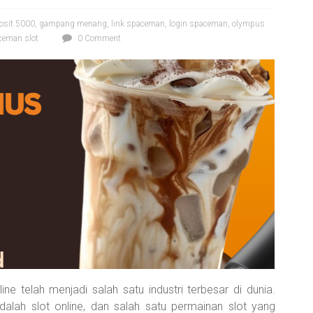
osit 5000
,
gampang menang
,
link spaceman
,
login spaceman
,
olympus
ceman slot
0 Comment
ine telah menjadi salah satu industri terbesar di dunia.
alah slot online, dan salah satu permainan slot yang