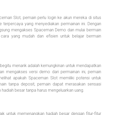
man Slot, pemain perlu login ke akun mereka di situs
e terpercaya yang menyediakan permainan ini. Dengan
langsung mengakses Spaceman Demo dan mulai bermain
 cara yang mudah dan efisien untuk belajar bermain
begitu menarik adalah kemungkinan untuk mendapatkan
an mengakses versi demo dari permainan ini, pemain
elihat apakah Spaceman Slot memiliki potensi untuk
main tanpa deposit, pemain dapat merasakan sensasi
hadiah besar tanpa harus mengeluarkan uang.
k untuk memenangkan hadiah besar dengan fitur-fitur