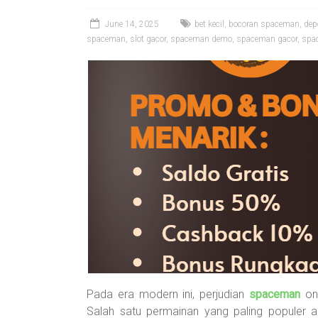
June 14, 2025
bet kecil
,
bocoran spaceman
,
dep
spaceman
,
slot gacor
,
spaceman demo
,
spaceman gacor
,
spa
Pada era modern ini, perjudian
spaceman
onl
Salah satu permainan yang paling populer ad