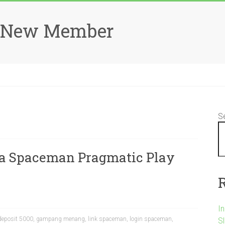
s New Member
S
ya Spaceman Pragmatic Play
I
deposit 5000
,
gampang menang
,
link spaceman
,
login spaceman
,
S