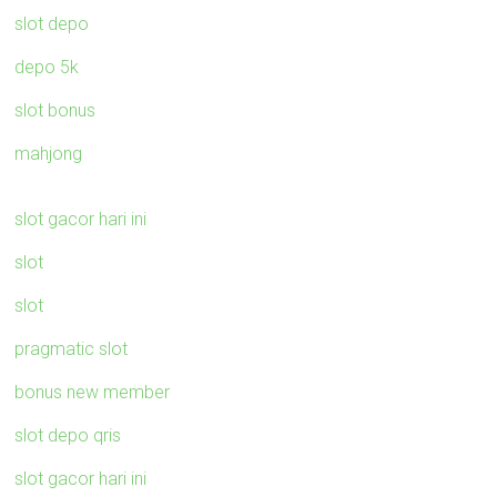
slot depo
depo 5k
slot bonus
mahjong
slot gacor hari ini
slot
slot
pragmatic slot
bonus new member
slot depo qris
slot gacor hari ini