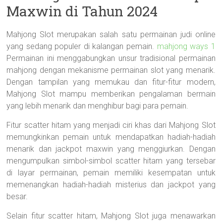
Maxwin di Tahun 2024
Mahjong Slot merupakan salah satu permainan judi online
yang sedang populer di kalangan pemain.
mahjong ways 1
Permainan ini menggabungkan unsur tradisional permainan
mahjong dengan mekanisme permainan slot yang menarik.
Dengan tampilan yang memukau dan fitur-fitur modern,
Mahjong Slot mampu memberikan pengalaman bermain
yang lebih menarik dan menghibur bagi para pemain.
Fitur scatter hitam yang menjadi ciri khas dari Mahjong Slot
memungkinkan pemain untuk mendapatkan hadiah-hadiah
menarik dan jackpot maxwin yang menggiurkan. Dengan
mengumpulkan simbol-simbol scatter hitam yang tersebar
di layar permainan, pemain memiliki kesempatan untuk
memenangkan hadiah-hadiah misterius dan jackpot yang
besar.
Selain fitur scatter hitam, Mahjong Slot juga menawarkan