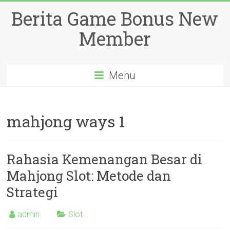
Skip
Berita Game Bonus New
to
content
Member
Menu
mahjong ways 1
Rahasia Kemenangan Besar di
Mahjong Slot: Metode dan
Strategi
admin
Slot