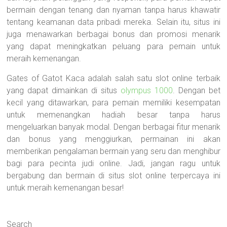
bermain dengan tenang dan nyaman tanpa harus khawatir
tentang keamanan data pribadi mereka. Selain itu, situs ini
juga menawarkan berbagai bonus dan promosi menarik
yang dapat meningkatkan peluang para pemain untuk
meraih kemenangan.
Gates of Gatot Kaca adalah salah satu slot online terbaik
yang dapat dimainkan di situs
olympus 1000
. Dengan bet
kecil yang ditawarkan, para pemain memiliki kesempatan
untuk memenangkan hadiah besar tanpa harus
mengeluarkan banyak modal. Dengan berbagai fitur menarik
dan bonus yang menggiurkan, permainan ini akan
memberikan pengalaman bermain yang seru dan menghibur
bagi para pecinta judi online. Jadi, jangan ragu untuk
bergabung dan bermain di situs slot online terpercaya ini
untuk meraih kemenangan besar!
Search