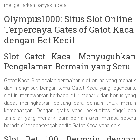
mengeluarkan banyak modal.
Olympus1000: Situs Slot Online
Terpercaya Gates of Gatot Kaca
dengan Bet Kecil
Slot Gatot Kaca: Menyuguhkan
Pengalaman Bermain yang Seru
Gatot Kaca Slot adalah permainan slot online yang menarik
dan menghibur. Dengan tema Gatot Kaca yang legendaris,
slot ini menawarkan berbagai fitur menarik dan bonus yang
dapat meningkatkan peluang para pemain untuk meraih
kemenangan. Dengan grafis yang berkualitas tinggi dan
tampilan yang menarik, para pemain akan merasa seperti
berada di tengah-tengah cerita Gatot Kaca yang epik.
Slot Bet 100: Bermain dengan