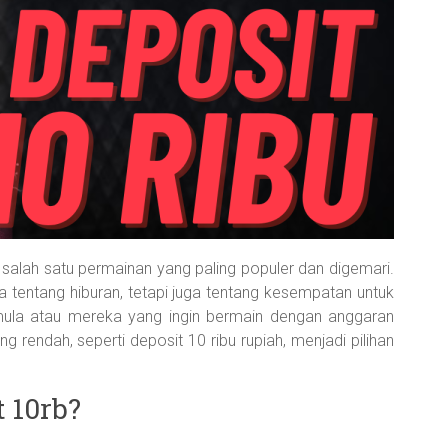
 salah satu permainan yang paling populer dan digemari.
 tentang hiburan, tetapi juga tentang kesempatan untuk
ula atau mereka yang ingin bermain dengan anggaran
g rendah, seperti deposit 10 ribu rupiah, menjadi pilihan
t 10rb?