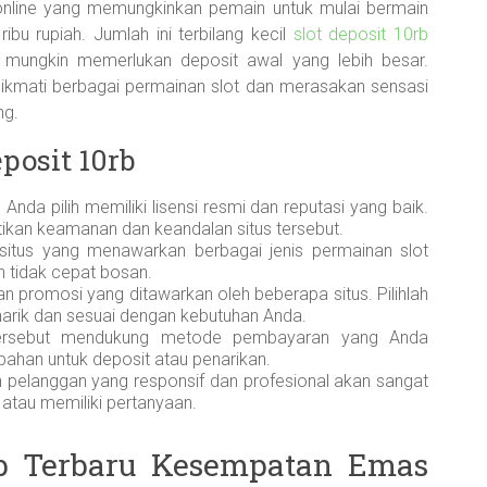
i online yang memungkinkan pemain untuk mulai bermain
bu rupiah. Jumlah ini terbilang kecil
slot deposit 10rb
g mungkin memerlukan deposit awal yang lebih besar.
kmati berbagai permainan slot dan merasakan sensasi
ng.
posit 10rb
g Anda pilih memiliki lisensi resmi dan reputasi yang baik.
tikan keamanan dan keandalan situs tersebut.
h situs yang menawarkan berbagai jenis permainan slot
n tidak cepat bosan.
n promosi yang ditawarkan oleh beberapa situs. Pilihlah
rik dan sesuai dengan kebutuhan Anda.
 tersebut mendukung metode pembayaran yang Anda
ahan untuk deposit atau penarikan.
n pelanggan yang responsif dan profesional akan sangat
tau memiliki pertanyaan.
rb Terbaru Kesempatan Emas