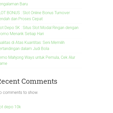
engalaman Baru
LOT BONUS : Slot Online Bonus Turnover
endah dan Proses Cepat
lot Depo 5K : Situs Slot Modal Ringan dengan
romo Menarik Setiap Hari
alitas di Atas Kuantitas: Seni Memilih
ertandingan dalam Judi Bola
emo Mahjong Ways untuk Pemula, Cek Alur
ame
Recent Comments
o comments to show.
lot depo 10k