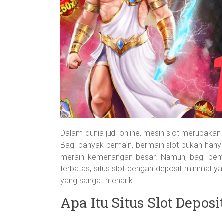
Dalam dunia judi online, mesin slot merupakan
Bagi banyak pemain, bermain slot bukan hanya
meraih kemenangan besar. Namun, bagi pem
terbatas, situs slot dengan deposit minimal yan
yang sangat menarik.
Apa Itu Situs Slot Deposi