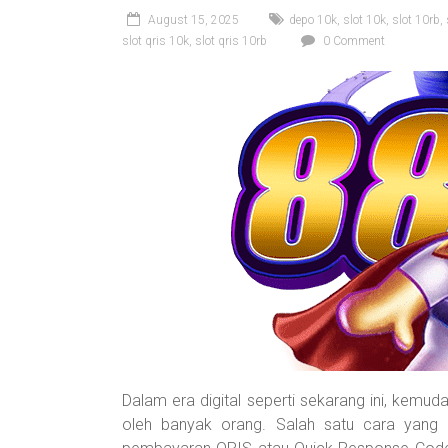
August 15, 2025
depo 10k
,
slot 10k
,
slot 10rb
,
slot qris 10k
,
slot qris 10rb
0 Comment
Dalam era digital seperti sekarang ini, kemu
oleh banyak orang. Salah satu cara yan