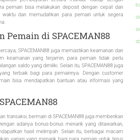
b
ra pemain bisa melakukan deposit dengan cepat dan
at waktu dan memudahkan para pemain untuk segera
sl
ma.
sl
n Pemain di SPACEMAN88
s
erpercaya, SPACEMAN88 juga memastikan keamanan dan
m keamanan yang terjamin, para pemain tidak perlu
ilangan saldo yang dimiliki. Selain itu, SPACEMAN88 juga
yang terbaik bagi para pemainnya. Dengan customer
emain bisa mendapatkan bantuan atau informasi yang
i SPACEMAN88
an transaksi, bermain di SPACEMAN88 juga memberikan
Dengan adanya bonus-bonus menarik yang ditawarkan,
dapatkan hasil melimpah. Selain itu, berbagai macam
kan variasi yang menarik bagi para pemain untuk terus