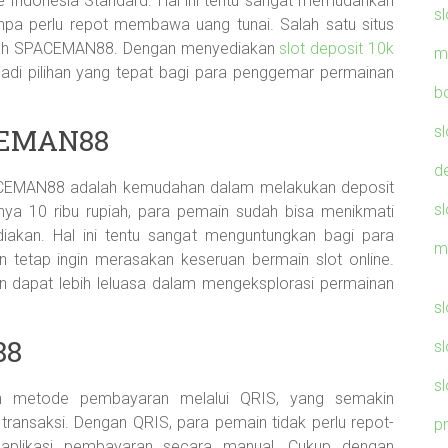
Indonesia Standard. Hal ini tentu sangat memudahkan
s
npa perlu repot membawa uang tunai. Salah satu situs
alah SPACEMAN88. Dengan menyediakan
slot deposit 10k
m
di pilihan yang tepat bagi para penggemar permainan
b
ACEMAN88
s
d
SPACEMAN88 adalah kemudahan dalam melakukan deposit
s
ya 10 ribu rupiah, para pemain sudah bisa menikmati
akan. Hal ini tentu sangat menguntungkan bagi para
m
 tetap ingin merasakan keseruan bermain slot online.
n dapat lebih leluasa dalam mengeksplorasi permainan
sl
88
sl
sl
n metode pembayaran melalui QRIS, yang semakin
nsaksi. Dengan QRIS, para pemain tidak perlu repot-
p
aplikasi pembayaran secara manual. Cukup dengan