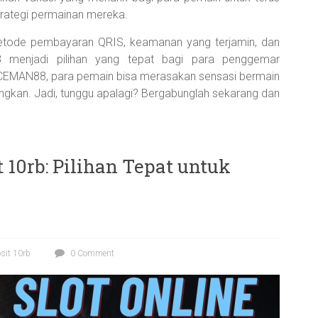
rategi permainan mereka.
etode pembayaran QRIS, keamanan yang terjamin, dan
8 menjadi pilihan yang tepat bagi para penggemar
ACEMAN88, para pemain bisa merasakan sensasi bermain
ngkan. Jadi, tunggu apalagi? Bergabunglah sekarang dan
t 10rb: Pilihan Tepat untuk
osit 10rb
0 Comment