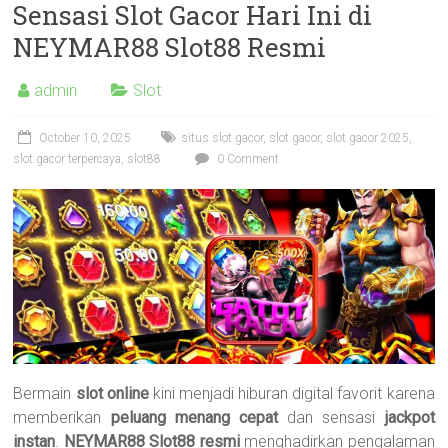
Sensasi Slot Gacor Hari Ini di
NEYMAR88 Slot88 Resmi
admin
Slot
October 10, 2025
situs slot gacor
,
slot gacor
,
slot gacor 2025
,
slot gacor terpercaya
,
slot88
0 Comment
Bermain
slot online
kini menjadi hiburan digital favorit karena
memberikan
peluang menang cepat
dan sensasi
jackpot
instan
.
NEYMAR88 Slot88 resmi
menghadirkan pengalaman