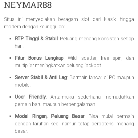
NEYMAR88
Situs ini menyediakan beragam slot dari klasik hingga
modern dengan keunggulan:
RTP Tinggi & Stabil
: Peluang menang konsisten setiap
hari.
Fitur Bonus Lengkap
: Wild, scatter, free spin, dan
multiplier meningkatkan peluang jackpot.
Server Stabil & Anti Lag
: Bermain lancar di PC maupun
mobile.
User Friendly
: Antarmuka sederhana memudahkan
pemain baru maupun berpengalaman.
Modal Ringan, Peluang Besar
: Bisa mulai bermain
dengan taruhan kecil namun tetap berpotensi menang
besar.