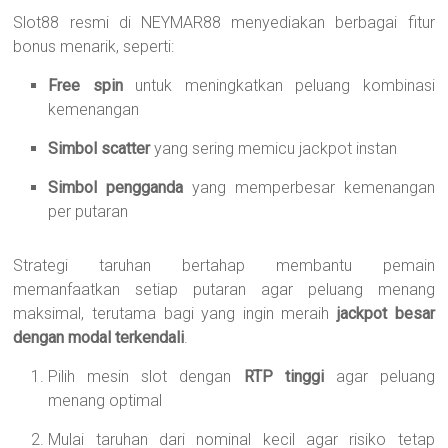
Slot88 resmi di NEYMAR88 menyediakan berbagai fitur
bonus menarik, seperti:
Free spin
untuk meningkatkan peluang kombinasi
kemenangan
Simbol scatter
yang sering memicu jackpot instan
Simbol pengganda
yang memperbesar kemenangan
per putaran
Strategi taruhan bertahap membantu pemain
memanfaatkan setiap putaran agar peluang menang
maksimal, terutama bagi yang ingin meraih
jackpot besar
dengan modal terkendali
.
Pilih mesin slot dengan
RTP tinggi
agar peluang
menang optimal
Mulai taruhan dari nominal kecil agar risiko tetap