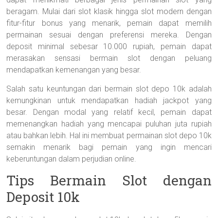
beragam. Mulai dari slot klasik hingga slot modern dengan
fitur-fitur bonus yang menarik, pemain dapat memilih
permainan sesuai dengan preferensi mereka. Dengan
deposit minimal sebesar 10.000 rupiah, pemain dapat
merasakan sensasi bermain slot dengan peluang
mendapatkan kemenangan yang besar.
Salah satu keuntungan dari bermain slot depo 10k adalah
kemungkinan untuk mendapatkan hadiah jackpot yang
besar. Dengan modal yang relatif kecil, pemain dapat
memenangkan hadiah yang mencapai puluhan juta rupiah
atau bahkan lebih. Hal ini membuat permainan slot depo 10k
semakin menarik bagi pemain yang ingin mencari
keberuntungan dalam perjudian online.
Tips Bermain Slot dengan
Deposit 10k