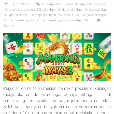
July 12, 2026
situs deposit 10k
,
situs slot depo 10k
,
slot
,
slot
10k
,
slot depo
,
slot depo 10k
,
slot depo 10k dana
,
slot depo 10k ovo
,
slot depo
10k qris
,
slot depo 10k tanpa potongan
,
slot deposit 10k
,
slot gacor
,
slot gacor
gampang menang
,
slot gampang menang
,
slot online depo 10k
0
Comment
Perjudian online telah menjadi semakin populer di kalangan
masyarakat di Indonesia dengan adanya berbagai situs judi
online yang menawarkan berbagai jenis permainan slot.
Salah satu opsi yang banyak diminati oleh pemain adalah
slot depo 10k, di mana pemain dapat melakukan deposit