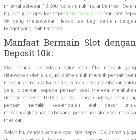
minimal sebesar 10.000 rupiah untuk mulai bermain. Selain
itu, ada juga opsi lain seperti
slot bonus 10k
dan slot depo
5k yang menawarkan fleksibilitas bagi pemain dengan
budget yang lebih terbatas.
Manfaat Bermain Slot dengan
Deposit 10k:
Slot bonus 10k adalah salah satu fitur menarik yang
ditawarkan oleh situs judi online untuk menarik pemain baru
maupun pemain setia. Bonus ini merupakan tambahan saldo
yang diberikan kepada pemain saat mereka melakukan
deposit sebesar 10.000 rupiah. Dengan adanya bonus ini,
pemain memiliki kesempatan lebih besar untuk
memenangkan hadiah besar di permainan slot yang mereka
mainkan.
Selain itu, dengan adanya opsi slot depo 10k, pemain juga
dapat menikmati berbagai jenis permainan slot yang