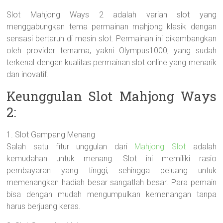
Slot Mahjong Ways 2 adalah varian slot yang
menggabungkan tema permainan mahjong klasik dengan
sensasi bertaruh di mesin slot. Permainan ini dikembangkan
oleh provider ternama, yakni Olympus1000, yang sudah
terkenal dengan kualitas permainan slot online yang menarik
dan inovatif.
Keunggulan Slot Mahjong Ways
2:
1. Slot Gampang Menang
Salah satu fitur unggulan dari
Mahjong Slot
adalah
kemudahan untuk menang. Slot ini memiliki rasio
pembayaran yang tinggi, sehingga peluang untuk
memenangkan hadiah besar sangatlah besar. Para pemain
bisa dengan mudah mengumpulkan kemenangan tanpa
harus berjuang keras.