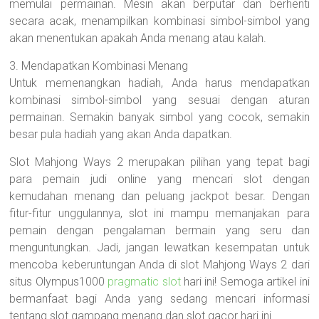
memulai permainan. Mesin akan berputar dan berhenti
secara acak, menampilkan kombinasi simbol-simbol yang
akan menentukan apakah Anda menang atau kalah.
3. Mendapatkan Kombinasi Menang
Untuk memenangkan hadiah, Anda harus mendapatkan
kombinasi simbol-simbol yang sesuai dengan aturan
permainan. Semakin banyak simbol yang cocok, semakin
besar pula hadiah yang akan Anda dapatkan.
Slot Mahjong Ways 2 merupakan pilihan yang tepat bagi
para pemain judi online yang mencari slot dengan
kemudahan menang dan peluang jackpot besar. Dengan
fitur-fitur unggulannya, slot ini mampu memanjakan para
pemain dengan pengalaman bermain yang seru dan
menguntungkan. Jadi, jangan lewatkan kesempatan untuk
mencoba keberuntungan Anda di slot Mahjong Ways 2 dari
situs Olympus1000
pragmatic slot
hari ini! Semoga artikel ini
bermanfaat bagi Anda yang sedang mencari informasi
tentang slot gampang menang dan slot gacor hari ini.