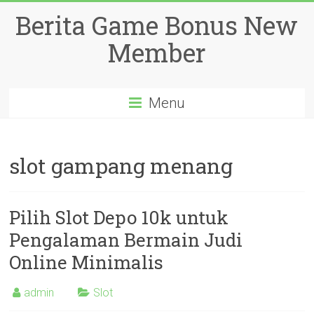
Skip
Berita Game Bonus New
to
content
Member
Menu
slot gampang menang
Pilih Slot Depo 10k untuk
Pengalaman Bermain Judi
Online Minimalis
admin
Slot