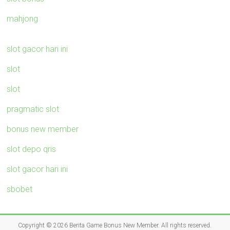
mahjong
slot gacor hari ini
slot
slot
pragmatic slot
bonus new member
slot depo qris
slot gacor hari ini
sbobet
Copyright © 2026
Berita Game Bonus New Member
. All rights reserved.