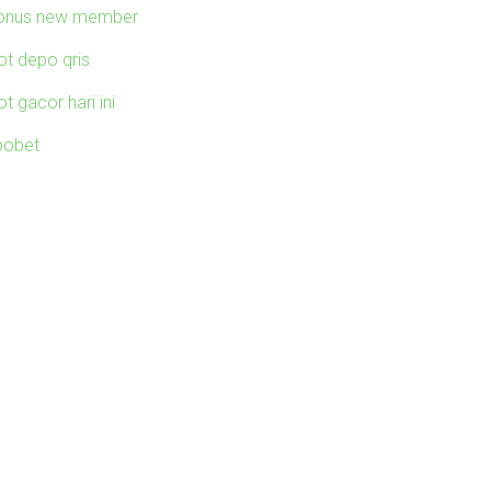
onus new member
ot depo qris
ot gacor hari ini
bobet