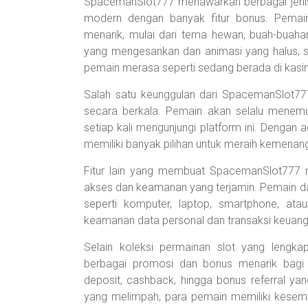
SpacemanSlot777 menawarkan berbagai jenis pe
modern dengan banyak fitur bonus. Pemai
menarik, mulai dari tema hewan, buah-buahan
yang mengesankan dan animasi yang halus, 
pemain merasa seperti sedang berada di kasi
Salah satu keunggulan dari SpacemanSlot777 
secara berkala. Pemain akan selalu menem
setiap kali mengunjungi platform ini. Dengan 
memiliki banyak pilihan untuk meraih kemenan
Fitur lain yang membuat SpacemanSlot777 me
akses dan keamanan yang terjamin. Pemain da
seperti komputer, laptop, smartphone, ata
keamanan data personal dan transaksi keuanga
Selain koleksi permainan slot yang leng
berbagai promosi dan bonus menarik bag
deposit, cashback, hingga bonus referral 
yang melimpah, para pemain memiliki kesem