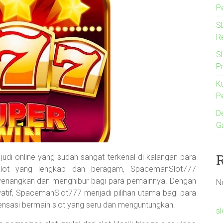
P
S
R
S
P
Ku
P
D
G
judi online yang sudah sangat terkenal di kalangan para
 slot yang lengkap dan beragam, SpacemanSlot777
nangkan dan menghibur bagi para pemainnya. Dengan
N
ovatif, SpacemanSlot777 menjadi pilihan utama bagi para
ensasi bermain slot yang seru dan menguntungkan.
s