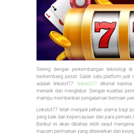
Seiring dengan perkembangan teknologi di er
berkembang pesat. Salah satu platform judi o
adalah linkslot77.
linkslot77
dikenal karena
menarik dan menghibur. Dengan kualitas perm
mampu memberikan pengalaman bermain yang
Linkslot77 telah menjadi pilihan utama bagi p
yang baik dan kepercayaan dari para pemain, li
Berikut ini akan dibahas lebih lanjut mengena
macam permainan yang ditawarkan dan keunggu