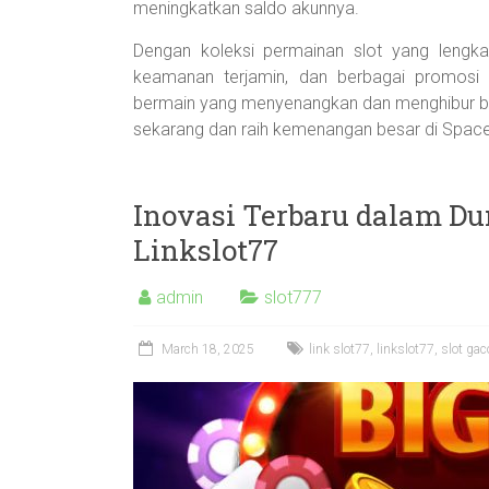
meningkatkan saldo akunnya.
Dengan koleksi permainan slot yang lengkap
keamanan terjamin, dan berbagai promos
bermain yang menyenangkan dan menghibur bag
sekarang dan raih kemenangan besar di Spac
Inovasi Terbaru dalam Dun
Linkslot77
admin
slot777
March 18, 2025
link slot77
,
linkslot77
,
slot gac