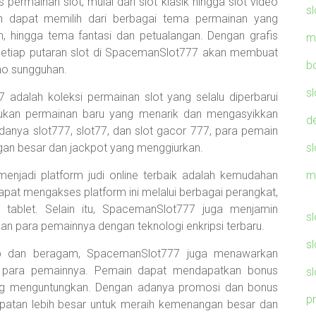
rmainan slot, mulai dari slot klasik hingga slot video
s
n dapat memilih dari berbagai tema permainan yang
, hingga tema fantasi dan petualangan. Dengan grafis
m
setiap putaran slot di SpacemanSlot777 akan membuat
b
no sungguhan.
s
adalah koleksi permainan slot yang selalu diperbarui
ukan permainan baru yang menarik dan mengasyikkan
d
adanya slot777, slot77, dan slot gacor 777, para pemain
gan besar dan jackpot yang menggiurkan.
s
njadi platform judi online terbaik adalah kemudahan
m
pat mengakses platform ini melalui berbagai perangkat,
u tablet. Selain itu, SpacemanSlot777 juga menjamin
sl
n para pemainnya dengan teknologi enkripsi terbaru.
sl
kap dan beragam, SpacemanSlot777 juga menawarkan
i para pemainnya. Pemain dapat mendapatkan bonus
sl
yang menguntungkan. Dengan adanya promosi dan bonus
p
patan lebih besar untuk meraih kemenangan besar dan