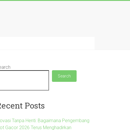
earch
Search
Recent Posts
novasi Tanpa Henti: Bagaimana Pengembang
lot Gacor 2026 Terus Menghadirkan