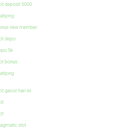
lot deposit 5000
ahjong
onus new member
lot depo
epo 5k
lot bonus
ahjong
ot gacor hari ini
ot
ot
ragmatic slot