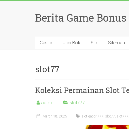
Skip
to
Berita Game Bonu
content
Casino
Judi Bola
Slot
Sitemap
slot77
Koleksi Permainan Slot T
admin
slot777
March 18, 2025
slot gacor 777
,
slot77
,
slot777