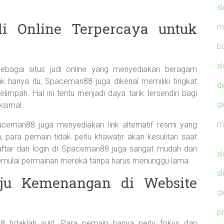
s
di Online Terpercaya untuk
m
b
s
ebagai situs judi online yang menyediakan beragam
 hanya itu, Spaceman88 juga dikenal memiliki tingkat
d
mpah. Hal ini tentu menjadi daya tarik tersendiri bagi
s
ksimal.
m
eman88 juga menyediakan link alternatif resmi yang
para pemain tidak perlu khawatir akan kesulitan saat
es daftar dan login di Spaceman88 juga sangat mudah dan
sl
emulai permainan mereka tanpa harus menunggu lama.
sl
ju Kemenangan di Website
sl
p
tidaklah sulit. Para pemain hanya perlu fokus dan