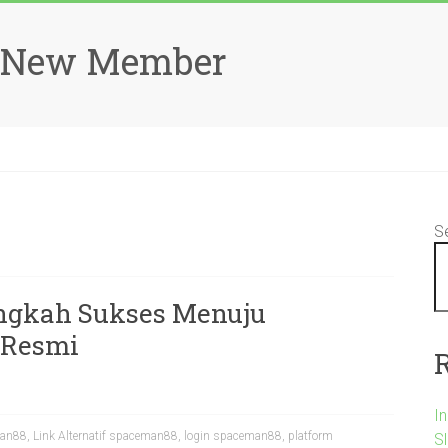
s New Member
S
ngkah Sukses Menuju
 Resmi
I
man88
,
Link Alternatif spaceman88
,
login spaceman88
,
platform
S