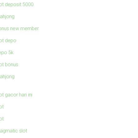
lot deposit 5000
ahjong
onus new member
lot depo
epo 5k
lot bonus
ahjong
ot gacor hari ini
ot
ot
ragmatic slot