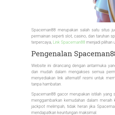
Spaceman88 merupakan salah satu situs jud
permainan seperti slot, casino, dan taruhan 
terpercaya,
Link Spaceman88
menjadi pilihan 
Pengenalan Spaceman8
Website ini dirancang dengan antarmuka ya
dan mudah dalam mengakses semua permai
menyediakan link alternatif resmi untuk me
tanpa hambatan.
Spaceman88 gacor merupakan istilah yang ser
menggambarkan kemudahan dalam meraih k
jackpot melimpah, tidak heran jika Spaceman
mendapatkan keuntungan maksimal.