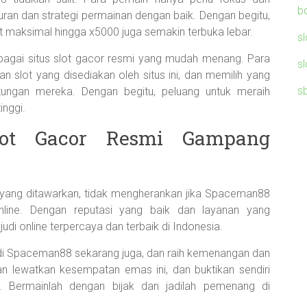
b
ran dan strategi permainan dengan baik. Dengan begitu,
 maksimal hingga x5000 juga semakin terbuka lebar.
sl
bagai situs slot gacor resmi yang mudah menang. Para
sl
n slot yang disediakan oleh situs ini, dan memilih yang
s
tungan mereka. Dengan begitu, peluang untuk meraih
nggi.
lot Gacor Resmi Gampang
yang ditawarkan, tidak mengherankan jika Spaceman88
nline. Dengan reputasi yang baik dan layanan yang
i online terpercaya dan terbaik di Indonesia.
n di Spaceman88 sekarang juga, dan raih kemenangan dan
 lewatkan kesempatan emas ini, dan buktikan sendiri
ini. Bermainlah dengan bijak dan jadilah pemenang di