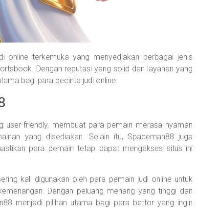
i online terkemuka yang menyediakan berbagai jenis
sportsbook. Dengan reputasi yang solid dan layanan yang
utama bagi para pecinta judi online.
8
ng user-friendly, membuat para pemain merasa nyaman
nan yang disediakan. Selain itu, Spaceman88 juga
mastikan para pemain tetap dapat mengakses situs ini
ing kali digunakan oleh para pemain judi online untuk
emenangan. Dengan peluang menang yang tinggi dan
88 menjadi pilihan utama bagi para bettor yang ingin