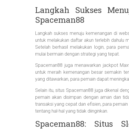
Langkah Sukses Menu
Spaceman88
Langkah sukses menuju kemenangan di websit
untuk melakukan daftar akun terlebih dahulu me
Setelah berhasil melakukan login, para pem
mulai bermain dengan strategi yang tepat.
Spaceman88 juga menawarkan jackpot Max
untuk meraih kemenangan besar semakin te
yang ditawarkan, para pemain dapat meningk
Selain itu, situs Spaceman88 juga dikenal de
pemain akan disimpan dengan aman dan tidak
transaksi yang cepat dan efisien, para pemai
tentang hal-hal yang tidak diinginkan.
Spaceman88: Situs S