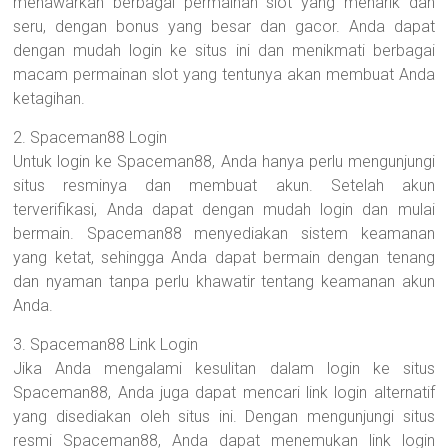
menawarkan berbagai permainan slot yang menarik dan
seru, dengan bonus yang besar dan gacor. Anda dapat
dengan mudah login ke situs ini dan menikmati berbagai
macam permainan slot yang tentunya akan membuat Anda
ketagihan.
2. Spaceman88 Login
Untuk login ke Spaceman88, Anda hanya perlu mengunjungi
situs resminya dan membuat akun. Setelah akun
terverifikasi, Anda dapat dengan mudah login dan mulai
bermain. Spaceman88 menyediakan sistem keamanan
yang ketat, sehingga Anda dapat bermain dengan tenang
dan nyaman tanpa perlu khawatir tentang keamanan akun
Anda.
3. Spaceman88 Link Login
Jika Anda mengalami kesulitan dalam login ke situs
Spaceman88, Anda juga dapat mencari link login alternatif
yang disediakan oleh situs ini. Dengan mengunjungi situs
resmi Spaceman88, Anda dapat menemukan link login