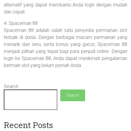
alternatif yang dapat membantu Anda login dengan mudah
dan cepat.
4. Spaceman 88
Spaceman 88 adalah salah satu penyedia permainan slot
terbaik di dunia. Dengan berbagai macam permainan yang
menarik dan seru, serta bonus yang gacor, Spaceman 88
menjadi pilihan yang tepat bagi para penjudi online. Dengan
login ke Spaceman 88, Anda dapat menikmati pengalaman
bermain slot yang belum pernah Anda
Search
Search
Recent Posts