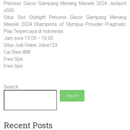
Princess Gacor Gampang Menang Maxwin 2024 Jackpot
x500
Situs Slot Starlight Princess Gacor Gampang Menang
Maxwin 2024 Champions of Olympus Provider Pragmatic
Play Terpercaya di Indonesia
Jam sore 15.00 – 16.00
Situs Judi Online Joker123
Cai Shen 888
Free Spin
Free Spin
Search
Search
Recent Posts