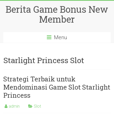
Skip
Berita Game Bonus New
to
content
Member
Menu
Starlight Princess Slot
Strategi Terbaik untuk
Mendominasi Game Slot Starlight
Princess
admin
Slot