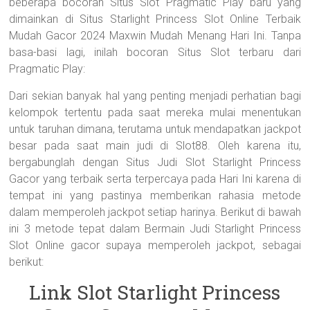
beberapa bocoran Situs Slot Pragmatic Play baru yang
dimainkan di Situs Starlight Princess Slot Online Terbaik
Mudah Gacor 2024 Maxwin Mudah Menang Hari Ini. Tanpa
basa-basi lagi, inilah bocoran Situs Slot terbaru dari
Pragmatic Play:
Dari sekian banyak hal yang penting menjadi perhatian bagi
kelompok tertentu pada saat mereka mulai menentukan
untuk taruhan dimana, terutama untuk mendapatkan jackpot
besar pada saat main judi di Slot88. Oleh karena itu,
bergabunglah dengan Situs Judi Slot Starlight Princess
Gacor yang terbaik serta terpercaya pada Hari Ini karena di
tempat ini yang pastinya memberikan rahasia metode
dalam memperoleh jackpot setiap harinya. Berikut di bawah
ini 3 metode tepat dalam Bermain Judi Starlight Princess
Slot Online gacor supaya memperoleh jackpot, sebagai
berikut:
Link Slot Starlight Princess