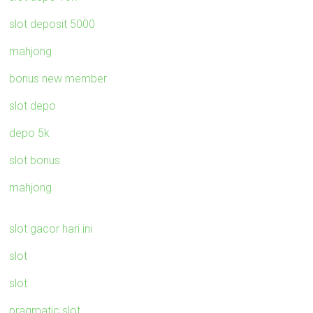
slot deposit 5000
mahjong
bonus new member
slot depo
depo 5k
slot bonus
mahjong
slot gacor hari ini
slot
slot
pragmatic slot