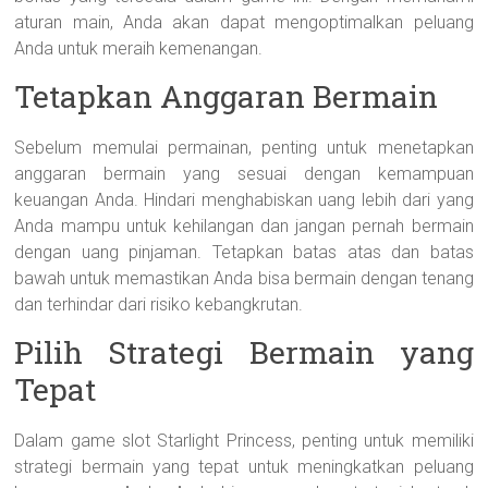
aturan main, Anda akan dapat mengoptimalkan peluang
Anda untuk meraih kemenangan.
Tetapkan Anggaran Bermain
Sebelum memulai permainan, penting untuk menetapkan
anggaran bermain yang sesuai dengan kemampuan
keuangan Anda. Hindari menghabiskan uang lebih dari yang
Anda mampu untuk kehilangan dan jangan pernah bermain
dengan uang pinjaman. Tetapkan batas atas dan batas
bawah untuk memastikan Anda bisa bermain dengan tenang
dan terhindar dari risiko kebangkrutan.
Pilih Strategi Bermain yang
Tepat
Dalam game slot Starlight Princess, penting untuk memiliki
strategi bermain yang tepat untuk meningkatkan peluang