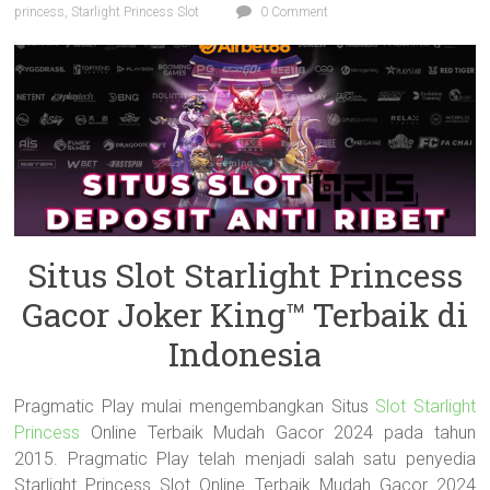
princess
,
Starlight Princess Slot
0 Comment
Situs Slot Starlight Princess
Gacor Joker King™ Terbaik di
Indonesia
Pragmatic Play mulai mengembangkan Situs
Slot Starlight
Princess
Online Terbaik Mudah Gacor 2024 pada tahun
2015. Pragmatic Play telah menjadi salah satu penyedia
Starlight Princess Slot Online Terbaik Mudah Gacor 2024