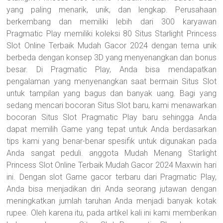
yang paling menarik, unik, dan lengkap. Perusahaan
berkembang dan memiliki lebih dari 300 karyawan
Pragmatic Play memiliki koleksi 80 Situs Starlight Princess
Slot Online Terbaik Mudah Gacor 2024 dengan tema unik
berbeda dengan konsep 3D yang menyenangkan dan bonus
besar. Di Pragmatic Play, Anda bisa mendapatkan
pengalaman yang menyenangkan saat bermain Situs Slot
untuk tampilan yang bagus dan banyak uang. Bagi yang
sedang mencari bocoran Situs Slot baru, kami menawarkan
bocoran Situs Slot Pragmatic Play baru sehingga Anda
dapat memilih Game yang tepat untuk Anda berdasarkan
tips kami yang benar-benar spesifik untuk digunakan pada
Anda sangat peduli. anggota Mudah Menang Starlight
Princess Slot Online Terbaik Mudah Gacor 2024 Maxwin hari
ini. Dengan slot Game gacor terbaru dari Pragmatic Play,
Anda bisa menjadikan diri Anda seorang jutawan dengan
meningkatkan jumlah taruhan Anda menjadi banyak kotak
rupee. Oleh karena itu, pada artikel kali ini kami memberikan