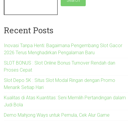
Search
Recent Posts
Inovasi Tanpa Henti: Bagaimana Pengembang Slot Gacor
2026 Terus Menghadirkan Pengalaman Baru
SLOT BONUS : Slot Online Bonus Turnover Rendah dan
Proses Cepat
Slot Depo 5K : Situs Slot Modal Ringan dengan Promo
Menarik Setiap Hari
Kualitas di Atas Kuantitas: Seni Memilih Pertandingan dalam
Judi Bola
Demo Mahjong Ways untuk Pemula, Cek Alur Game