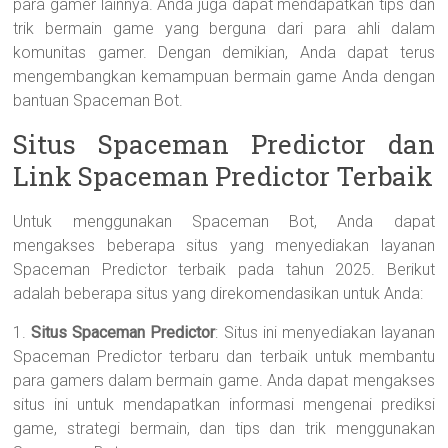
para gamer lainnya. Anda juga dapat mendapatkan tips dan
trik bermain game yang berguna dari para ahli dalam
komunitas gamer. Dengan demikian, Anda dapat terus
mengembangkan kemampuan bermain game Anda dengan
bantuan Spaceman Bot.
Situs Spaceman Predictor dan
Link Spaceman Predictor Terbaik
Untuk menggunakan Spaceman Bot, Anda dapat
mengakses beberapa situs yang menyediakan layanan
Spaceman Predictor terbaik pada tahun 2025. Berikut
adalah beberapa situs yang direkomendasikan untuk Anda:
1.
Situs Spaceman Predictor
: Situs ini menyediakan layanan
Spaceman Predictor terbaru dan terbaik untuk membantu
para gamers dalam bermain game. Anda dapat mengakses
situs ini untuk mendapatkan informasi mengenai prediksi
game, strategi bermain, dan tips dan trik menggunakan