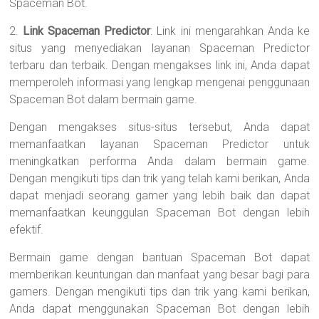
Spaceman Bot.
2.
Link Spaceman Predictor
: Link ini mengarahkan Anda ke
situs yang menyediakan layanan Spaceman Predictor
terbaru dan terbaik. Dengan mengakses link ini, Anda dapat
memperoleh informasi yang lengkap mengenai penggunaan
Spaceman Bot dalam bermain game.
Dengan mengakses situs-situs tersebut, Anda dapat
memanfaatkan layanan Spaceman Predictor untuk
meningkatkan performa Anda dalam bermain game.
Dengan mengikuti tips dan trik yang telah kami berikan, Anda
dapat menjadi seorang gamer yang lebih baik dan dapat
memanfaatkan keunggulan Spaceman Bot dengan lebih
efektif.
Bermain game dengan bantuan Spaceman Bot dapat
memberikan keuntungan dan manfaat yang besar bagi para
gamers. Dengan mengikuti tips dan trik yang kami berikan,
Anda dapat menggunakan Spaceman Bot dengan lebih