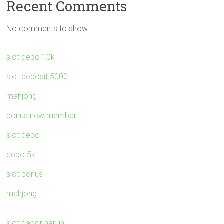
Recent Comments
No comments to show.
slot depo 10k
slot deposit 5000
mahjong
bonus new member
slot depo
depo 5k
slot bonus
mahjong
slot gacor hari ini