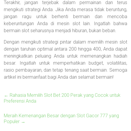
Terakhir, jangan terjebak dalam permainan dan terus
mengikuti strategi Anda. Jika Anda merasa tidak beruntung,
jangan ragu untuk berhenti bermain dan mencoba
keberuntungan Anda di mesin slot lain. Ingatlah bahwa
bermain slot seharusnya menjadi hiburan, bukan beban.
Dengan mengikuti strategi pintar dalam memilih mesin slot
dengan taruhan optimal antara 200 hingga 400, Anda dapat
meningkatkan peluang Anda untuk memenangkan hadiah
besar. Ingatlah untuk memperhatikan budget, volatilitas,
rasio pembayaran, dan tetap tenang saat bermain. Semoga
artikel ini bermanfaat bagi Anda dan selamat bermain!
←
Rahasia Memilih Slot Bet 200 Perak yang Cocok untuk
Preferensi Anda
Meraih Kemenangan Besar dengan Slot Gacor 777 yang
Populer
→