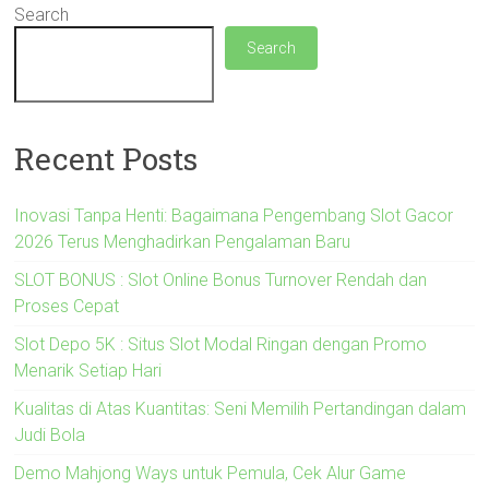
Search
Search
Recent Posts
Inovasi Tanpa Henti: Bagaimana Pengembang Slot Gacor
2026 Terus Menghadirkan Pengalaman Baru
SLOT BONUS : Slot Online Bonus Turnover Rendah dan
Proses Cepat
Slot Depo 5K : Situs Slot Modal Ringan dengan Promo
Menarik Setiap Hari
Kualitas di Atas Kuantitas: Seni Memilih Pertandingan dalam
Judi Bola
Demo Mahjong Ways untuk Pemula, Cek Alur Game