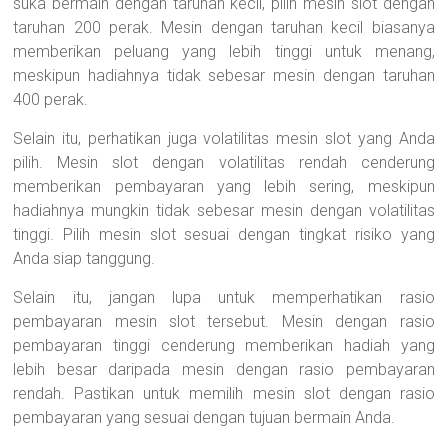
suka bermain dengan taruhan kecil, pilih mesin slot dengan
taruhan 200 perak. Mesin dengan taruhan kecil biasanya
memberikan peluang yang lebih tinggi untuk menang,
meskipun hadiahnya tidak sebesar mesin dengan taruhan
400 perak.
Selain itu, perhatikan juga volatilitas mesin slot yang Anda
pilih. Mesin slot dengan volatilitas rendah cenderung
memberikan pembayaran yang lebih sering, meskipun
hadiahnya mungkin tidak sebesar mesin dengan volatilitas
tinggi. Pilih mesin slot sesuai dengan tingkat risiko yang
Anda siap tanggung.
Selain itu, jangan lupa untuk memperhatikan rasio
pembayaran mesin slot tersebut. Mesin dengan rasio
pembayaran tinggi cenderung memberikan hadiah yang
lebih besar daripada mesin dengan rasio pembayaran
rendah. Pastikan untuk memilih mesin slot dengan rasio
pembayaran yang sesuai dengan tujuan bermain Anda.