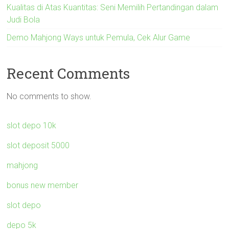
Kualitas di Atas Kuantitas: Seni Memilih Pertandingan dalam
Judi Bola
Demo Mahjong Ways untuk Pemula, Cek Alur Game
Recent Comments
No comments to show.
slot depo 10k
slot deposit 5000
mahjong
bonus new member
slot depo
depo 5k