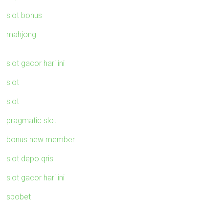
slot bonus
mahjong
slot gacor hari ini
slot
slot
pragmatic slot
bonus new member
slot depo qris
slot gacor hari ini
sbobet