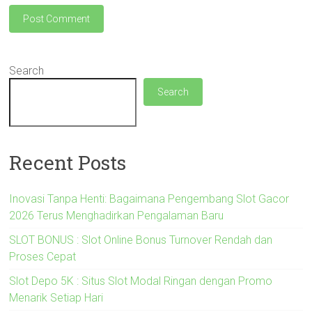
Search
Search
Recent Posts
Inovasi Tanpa Henti: Bagaimana Pengembang Slot Gacor
2026 Terus Menghadirkan Pengalaman Baru
SLOT BONUS : Slot Online Bonus Turnover Rendah dan
Proses Cepat
Slot Depo 5K : Situs Slot Modal Ringan dengan Promo
Menarik Setiap Hari