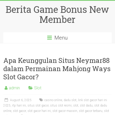
Skip
Berita Game Bonus New
to
content
Member
Menu
Apa Keunggulan Situs Neymar88
dalam Permainan Mahjong Ways
Slot Gacor?
admin
Slot
August 6, 2025
casino online
,
dadu slot
,
link slot gacor hari ini
2025
,
rtp hari ini
,
situs slot gacor
,
situs slot resmi
,
slot
,
slot dadu
,
slot dadu
online
,
slot gacor
,
slot gacor hari ini
,
slot gacor maxwin
,
slot gacor terbaru
,
slot