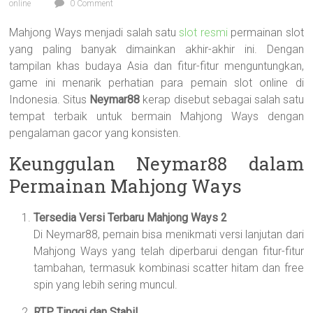
online
0 Comment
Mahjong Ways menjadi salah satu
slot resmi
permainan slot
yang paling banyak dimainkan akhir-akhir ini. Dengan
tampilan khas budaya Asia dan fitur-fitur menguntungkan,
game ini menarik perhatian para pemain slot online di
Indonesia. Situs
Neymar88
kerap disebut sebagai salah satu
tempat terbaik untuk bermain Mahjong Ways dengan
pengalaman gacor yang konsisten.
Keunggulan Neymar88 dalam
Permainan Mahjong Ways
Tersedia Versi Terbaru Mahjong Ways 2
Di Neymar88, pemain bisa menikmati versi lanjutan dari
Mahjong Ways yang telah diperbarui dengan fitur-fitur
tambahan, termasuk kombinasi scatter hitam dan free
spin yang lebih sering muncul.
RTP Tinggi dan Stabil