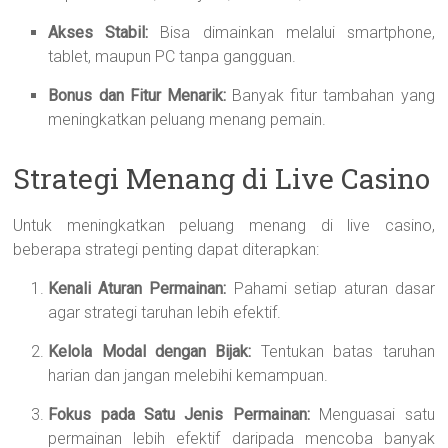
Akses Stabil:
Bisa dimainkan melalui smartphone,
tablet, maupun PC tanpa gangguan.
Bonus dan Fitur Menarik:
Banyak fitur tambahan yang
meningkatkan peluang menang pemain.
Strategi Menang di Live Casino
Untuk meningkatkan peluang menang di live casino,
beberapa strategi penting dapat diterapkan:
Kenali Aturan Permainan:
Pahami setiap aturan dasar
agar strategi taruhan lebih efektif.
Kelola Modal dengan Bijak:
Tentukan batas taruhan
harian dan jangan melebihi kemampuan.
Fokus pada Satu Jenis Permainan:
Menguasai satu
permainan lebih efektif daripada mencoba banyak