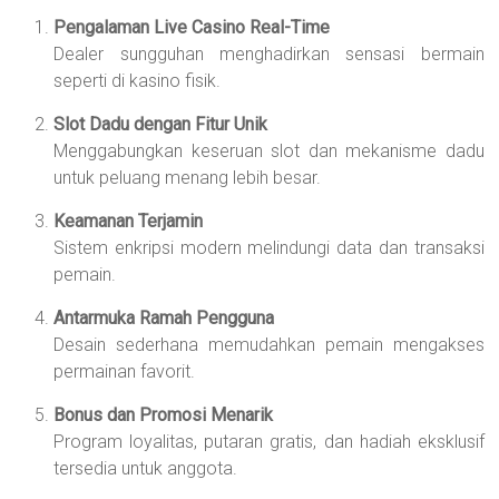
Pengalaman Live Casino Real-Time
Dealer sungguhan menghadirkan sensasi bermain
seperti di kasino fisik.
Slot Dadu dengan Fitur Unik
Menggabungkan keseruan slot dan mekanisme dadu
untuk peluang menang lebih besar.
Keamanan Terjamin
Sistem enkripsi modern melindungi data dan transaksi
pemain.
Antarmuka Ramah Pengguna
Desain sederhana memudahkan pemain mengakses
permainan favorit.
Bonus dan Promosi Menarik
Program loyalitas, putaran gratis, dan hadiah eksklusif
tersedia untuk anggota.