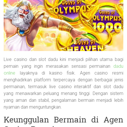
Live casino dan slot dadu kini menjadi pilihan utama bagi
pemain yang ingin merasakan sensasi permainan
dadu
online
layaknya di kasino fisik. Agen casino resmi
menghadirkan platform terpercaya dengan berbagai jenis
permainan, termasuk live casino interaktif dan slot dadu
yang menawarkan peluang menang tinggi. Dengan sistem
yang aman dan stabil, pengalaman bermain menjadi lebih
nyaman dan menguntungkan.
Keunggulan Bermain di Agen