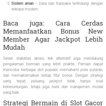
Sistem aman
– Data dan transaksi terlindungi dengan
enkripsi modern.
Baca juga: Cara Cerdas
Memanfaatkan Bonus New
Member Agar Jackpot Lebih
Mudah
Selain stabilitas akses, link alternatif juga mendukung
pengalaman bermain yang lebih praktis. Pemain dapat
mencoba berbagai slot populer, memahami pola putaran,
dan memaksimalkan setiap fitur bonus. Dengan strategi
yang tepat, peluang jackpot tidak hanya soal
keberuntungan, tetapi juga hasil dari manajemen modal
yang baik.
Strategi Bermain di Slot Gacor