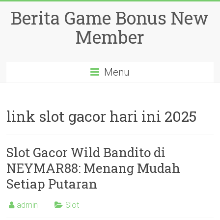
Skip
Berita Game Bonus New
to
content
Member
Menu
link slot gacor hari ini 2025
Slot Gacor Wild Bandito di
NEYMAR88: Menang Mudah
Setiap Putaran
admin
Slot