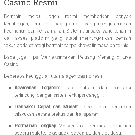
Casino Resmi
Bermain melalui agen resmi memberikan banyak
keuntungan, terutama bagi pemain yang mengutamakan
keamanan dan kenyamanan. Sistem transaksi yang terjamin
dan akses platform yang stabil memungkinkan pemain
fokus pada strategi bermain tanpa khawatir masalah teknis.
Baca juga: Tips Memaksimalkan Peluang Menang di Live
Casino
Beberapa keunggulan utama agen casino resmi:
Keamanan Terjamin:
Data pribadi dan transaksi
terlindungi dengan sistem enkripsi canggih.
Transaksi Cepat dan Mudah:
Deposit dan penarikan
dilakukan secara praktis dan transparan.
Permainan Lengkap:
Menyediakan berbagai permainan
seperti roulette, blackjack, baccarat, dan slot dadu.