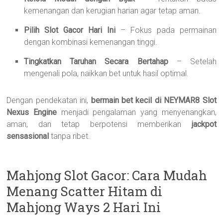
kemenangan dan kerugian harian agar tetap aman.
Pilih Slot Gacor Hari Ini
– Fokus pada permainan
dengan kombinasi kemenangan tinggi.
Tingkatkan Taruhan Secara Bertahap
– Setelah
mengenali pola, naikkan bet untuk hasil optimal.
Dengan pendekatan ini,
bermain bet kecil di NEYMAR8 Slot
Nexus Engine
menjadi pengalaman yang menyenangkan,
aman, dan tetap berpotensi memberikan
jackpot
sensasional
tanpa ribet.
Mahjong Slot Gacor: Cara Mudah
Menang Scatter Hitam di
Mahjong Ways 2 Hari Ini