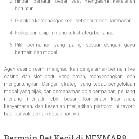
Hindari bertaruh besar saat mengalami kekalahan
beruntun.
Gunakan kemenangan kecil sebagai modal tambahan.
Fokus dan disiplin mengikuti strategi bertahap.
Pilih permainan yang paling sesuai dengan gaya
bermain dan modal.
Agen casino resmi menghadirkan pengalaman bermain live
casino dan slot dadu yang aman, menyenangkan, dan
menguntungkan. Dengan strategi yang tepat, pengelolaan
modal yang bijak, dan pemahaman pola permainan, peluang
menang menjadi lebih besar. Kombinasi keamanan,
kenyamanan, dan keseruan menjadikan platform ini favorit
bagi banyak pemain setiap harinya.
Bermain Bet Kecil di NEYMAR8