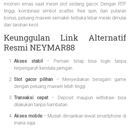
momen emas saat mesin slot sedang gacor. Dengan RTP
tinggi, kombinasi simbol scatter, free spin, dan putaran
bonus, peluang maxwin semakin terbuka lebar meski dimulai
dari taruhan kecil.
Keunggulan Link Alternatif
Resmi NEYMAR88
Akses stabil
– Pemain tetap bisa login tanpa
terpengaruh kendala jaringan.
Slot gacor pilihan
– Menyediakan beragam game
dengan peluang maxwin lebih tinggi.
Transaksi cepat
– Deposit maupun withdraw bisa
dilakukan tanpa hambatan.
Akses mobile
– Mudah dimainkan lewat smartphone di
mana saja.