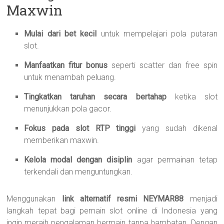
Maxwin
Mulai dari bet kecil
untuk mempelajari pola putaran
slot.
Manfaatkan fitur bonus
seperti scatter dan free spin
untuk menambah peluang.
Tingkatkan taruhan secara bertahap
ketika slot
menunjukkan pola gacor.
Fokus pada slot RTP tinggi
yang sudah dikenal
memberikan maxwin.
Kelola modal dengan disiplin
agar permainan tetap
terkendali dan menguntungkan.
Menggunakan
link alternatif resmi NEYMAR88
menjadi
langkah tepat bagi pemain slot online di Indonesia yang
ingin meraih pengalaman bermain tanpa hambatan. Dengan