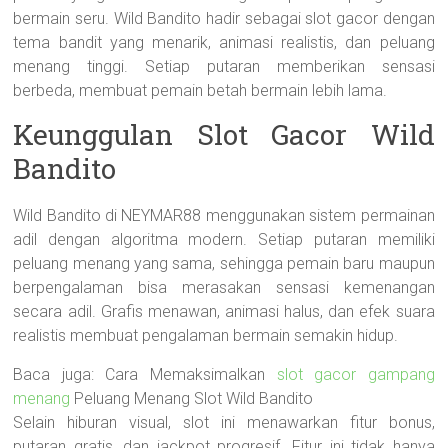
bermain seru. Wild Bandito hadir sebagai slot gacor dengan
tema bandit yang menarik, animasi realistis, dan peluang
menang tinggi. Setiap putaran memberikan sensasi
berbeda, membuat pemain betah bermain lebih lama.
Keunggulan Slot Gacor Wild
Bandito
Wild Bandito di NEYMAR88 menggunakan sistem permainan
adil dengan algoritma modern. Setiap putaran memiliki
peluang menang yang sama, sehingga pemain baru maupun
berpengalaman bisa merasakan sensasi kemenangan
secara adil. Grafis menawan, animasi halus, dan efek suara
realistis membuat pengalaman bermain semakin hidup.
Baca juga: Cara Memaksimalkan
slot gacor gampang
menang
Peluang Menang Slot Wild Bandito
Selain hiburan visual, slot ini menawarkan fitur bonus,
putaran gratis, dan jackpot progresif. Fitur ini tidak hanya