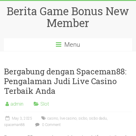
Skip
Berita Game Bonus New
to
content
Member
Menu
Bergabung dengan Spaceman88:
Pengalaman Judi Live Casino
Terbaik Anda
admin
Slot
May 3, 2025
casino
,
live casino
,
sicbo
,
sicbo dadu
,
spaceman88
0 Comment