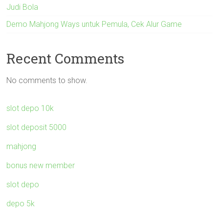
Judi Bola
Demo Mahjong Ways untuk Pemula, Cek Alur Game
Recent Comments
No comments to show.
slot depo 10k
slot deposit 5000
mahjong
bonus new member
slot depo
depo 5k