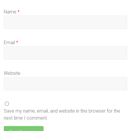
Name
*
Email
*
Website
Save my name, email, and website in this browser for the
next time I comment.