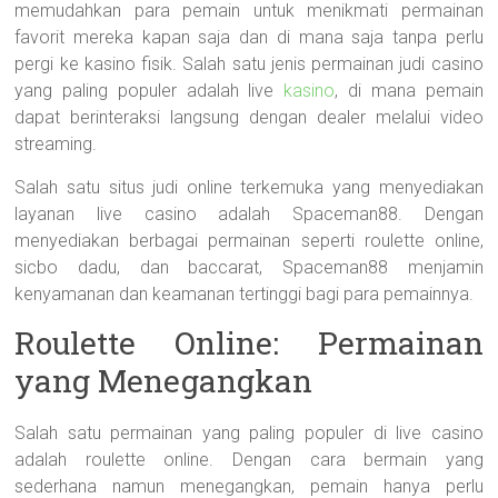
memudahkan para pemain untuk menikmati permainan
favorit mereka kapan saja dan di mana saja tanpa perlu
pergi ke kasino fisik. Salah satu jenis permainan judi casino
yang paling populer adalah live
kasino
, di mana pemain
dapat berinteraksi langsung dengan dealer melalui video
streaming.
Salah satu situs judi online terkemuka yang menyediakan
layanan live casino adalah Spaceman88. Dengan
menyediakan berbagai permainan seperti roulette online,
sicbo dadu, dan baccarat, Spaceman88 menjamin
kenyamanan dan keamanan tertinggi bagi para pemainnya.
Roulette Online: Permainan
yang Menegangkan
Salah satu permainan yang paling populer di live casino
adalah roulette online. Dengan cara bermain yang
sederhana namun menegangkan, pemain hanya perlu