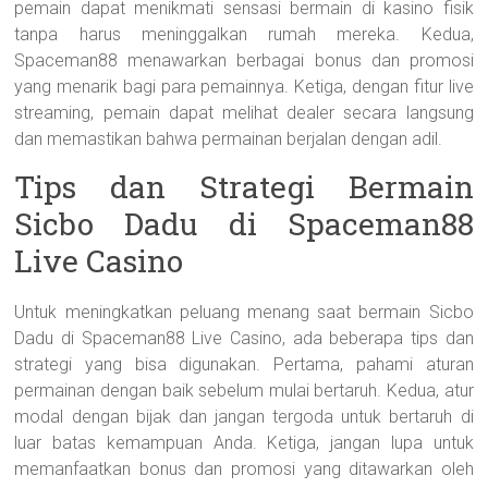
pemain dapat menikmati sensasi bermain di kasino fisik
tanpa harus meninggalkan rumah mereka. Kedua,
Spaceman88 menawarkan berbagai bonus dan promosi
yang menarik bagi para pemainnya. Ketiga, dengan fitur live
streaming, pemain dapat melihat dealer secara langsung
dan memastikan bahwa permainan berjalan dengan adil.
Tips dan Strategi Bermain
Sicbo Dadu di Spaceman88
Live Casino
Untuk meningkatkan peluang menang saat bermain Sicbo
Dadu di Spaceman88 Live Casino, ada beberapa tips dan
strategi yang bisa digunakan. Pertama, pahami aturan
permainan dengan baik sebelum mulai bertaruh. Kedua, atur
modal dengan bijak dan jangan tergoda untuk bertaruh di
luar batas kemampuan Anda. Ketiga, jangan lupa untuk
memanfaatkan bonus dan promosi yang ditawarkan oleh