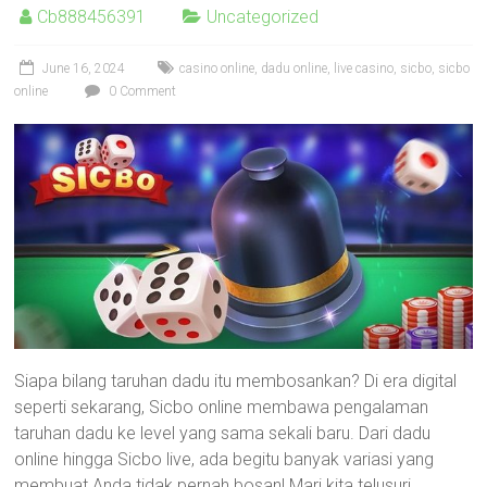
Cb888456391
Uncategorized
June 16, 2024
casino online
,
dadu online
,
live casino
,
sicbo
,
sicbo
online
0 Comment
Siapa bilang taruhan dadu itu membosankan? Di era digital
seperti sekarang, Sicbo online membawa pengalaman
taruhan dadu ke level yang sama sekali baru. Dari dadu
online hingga Sicbo live, ada begitu banyak variasi yang
membuat Anda tidak pernah bosan! Mari kita telusuri