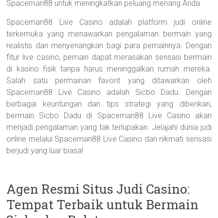
Spaceman88 untuk meningkatkan peluang menang Anda.
Spaceman88 Live Casino adalah platform judi online
terkemuka yang menawarkan pengalaman bermain yang
realistis dan menyenangkan bagi para pemainnya. Dengan
fitur live casino, pemain dapat merasakan sensasi bermain
di kasino fisik tanpa harus meninggalkan rumah mereka.
Salah satu permainan favorit yang ditawarkan oleh
Spaceman88 Live Casino adalah Sicbo Dadu. Dengan
berbagai keuntungan dan tips strategi yang diberikan,
bermain Sicbo Dadu di Spaceman88 Live Casino akan
menjadi pengalaman yang tak terlupakan. Jelajahi dunia judi
online melalui Spaceman88 Live Casino dan nikmati sensasi
berjudi yang luar biasa!
Agen Resmi Situs Judi Casino:
Tempat Terbaik untuk Bermain