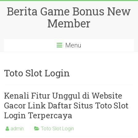
Skip
Berita Game Bonus New
to
content
Member
Menu
Toto Slot Login
Kenali Fitur Unggul di Website
Gacor Link Daftar Situs Toto Slot
Login Terpercaya
admin
Toto Slot Login