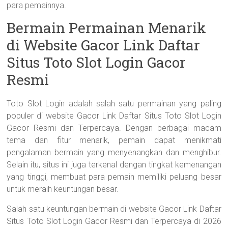
para pemainnya.
Bermain Permainan Menarik
di Website Gacor Link Daftar
Situs Toto Slot Login Gacor
Resmi
Toto Slot Login adalah salah satu permainan yang paling
populer di website Gacor Link Daftar Situs Toto Slot Login
Gacor Resmi dan Terpercaya. Dengan berbagai macam
tema dan fitur menarik, pemain dapat menikmati
pengalaman bermain yang menyenangkan dan menghibur.
Selain itu, situs ini juga terkenal dengan tingkat kemenangan
yang tinggi, membuat para pemain memiliki peluang besar
untuk meraih keuntungan besar.
Salah satu keuntungan bermain di website Gacor Link Daftar
Situs Toto Slot Login Gacor Resmi dan Terpercaya di 2026