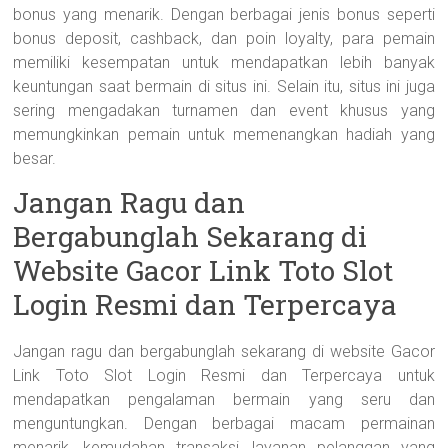
bonus yang menarik. Dengan berbagai jenis bonus seperti
bonus deposit, cashback, dan poin loyalty, para pemain
memiliki kesempatan untuk mendapatkan lebih banyak
keuntungan saat bermain di situs ini. Selain itu, situs ini juga
sering mengadakan turnamen dan event khusus yang
memungkinkan pemain untuk memenangkan hadiah yang
besar.
Jangan Ragu dan
Bergabunglah Sekarang di
Website Gacor Link Toto Slot
Login Resmi dan Terpercaya
Jangan ragu dan bergabunglah sekarang di website Gacor
Link Toto Slot Login Resmi dan Terpercaya untuk
mendapatkan pengalaman bermain yang seru dan
menguntungkan. Dengan berbagai macam permainan
menarik, kemudahan transaksi, layanan pelanggan yang