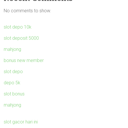
No comments to show.
slot depo 10k
slot deposit 5000
mahjong
bonus new member
slot depo
depo 5k
slot bonus
mahjong
slot gacor hari ini