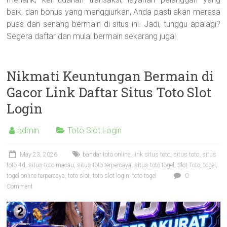
baik, dan bonus yang menggiurkan, Anda pasti akan merasa
puas dan senang bermain di situs ini. Jadi, tunggu apalagi?
Segera daftar dan mulai bermain sekarang juga!
Nikmati Keuntungan Bermain di
Gacor Link Daftar Situs Toto Slot
Login
admin
Toto Slot Login
May 23, 2026
bandar toto online
,
link situs toto
,
situs toto
,
situs
toto 4d
,
situs toto macau
,
situs toto terpercaya
,
situs toto togel
,
Slot Toto
,
togel
,
togel online terpercaya
,
toto slot
,
toto slot login
,
toto togel
0
Comment