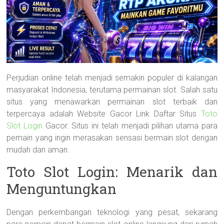
Perjudian online telah menjadi semakin populer di kalangan
masyarakat Indonesia, terutama permainan slot. Salah satu
situs yang menawarkan permainan slot terbaik dan
terpercaya adalah Website Gacor Link Daftar Situs
Toto
Slot Login
Gacor. Situs ini telah menjadi pilihan utama para
pemain yang ingin merasakan sensasi bermain slot dengan
mudah dan aman.
Toto Slot Login: Menarik dan
Menguntungkan
Dengan perkembangan teknologi yang pesat, sekarang