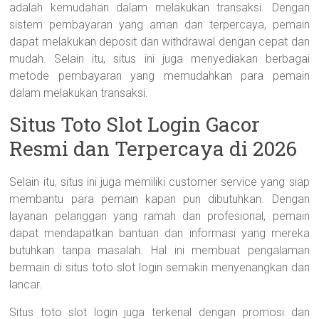
adalah kemudahan dalam melakukan transaksi. Dengan
sistem pembayaran yang aman dan terpercaya, pemain
dapat melakukan deposit dan withdrawal dengan cepat dan
mudah. Selain itu, situs ini juga menyediakan berbagai
metode pembayaran yang memudahkan para pemain
dalam melakukan transaksi.
Situs Toto Slot Login Gacor
Resmi dan Terpercaya di 2026
Selain itu, situs ini juga memiliki customer service yang siap
membantu para pemain kapan pun dibutuhkan. Dengan
layanan pelanggan yang ramah dan profesional, pemain
dapat mendapatkan bantuan dan informasi yang mereka
butuhkan tanpa masalah. Hal ini membuat pengalaman
bermain di situs toto slot login semakin menyenangkan dan
lancar.
Situs toto slot login juga terkenal dengan promosi dan