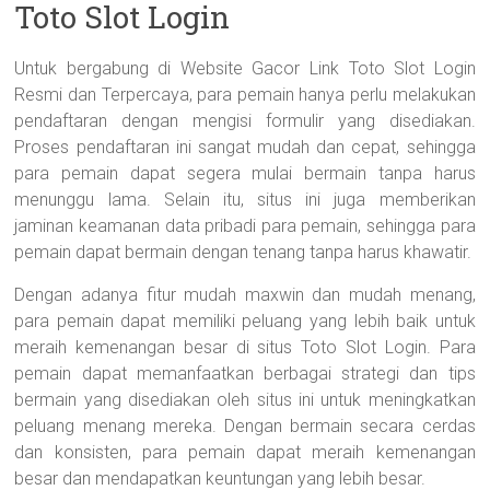
Toto Slot Login
Untuk bergabung di Website Gacor Link Toto Slot Login
Resmi dan Terpercaya, para pemain hanya perlu melakukan
pendaftaran dengan mengisi formulir yang disediakan.
Proses pendaftaran ini sangat mudah dan cepat, sehingga
para pemain dapat segera mulai bermain tanpa harus
menunggu lama. Selain itu, situs ini juga memberikan
jaminan keamanan data pribadi para pemain, sehingga para
pemain dapat bermain dengan tenang tanpa harus khawatir.
Dengan adanya fitur mudah maxwin dan mudah menang,
para pemain dapat memiliki peluang yang lebih baik untuk
meraih kemenangan besar di situs Toto Slot Login. Para
pemain dapat memanfaatkan berbagai strategi dan tips
bermain yang disediakan oleh situs ini untuk meningkatkan
peluang menang mereka. Dengan bermain secara cerdas
dan konsisten, para pemain dapat meraih kemenangan
besar dan mendapatkan keuntungan yang lebih besar.