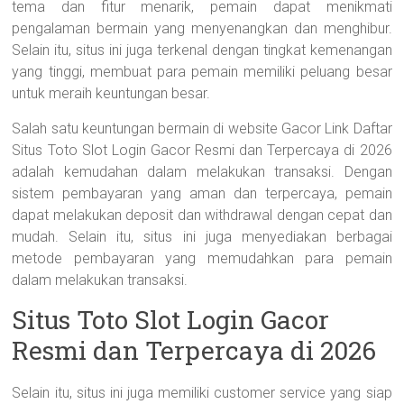
tema dan fitur menarik, pemain dapat menikmati
pengalaman bermain yang menyenangkan dan menghibur.
Selain itu, situs ini juga terkenal dengan tingkat kemenangan
yang tinggi, membuat para pemain memiliki peluang besar
untuk meraih keuntungan besar.
Salah satu keuntungan bermain di website Gacor Link Daftar
Situs Toto Slot Login Gacor Resmi dan Terpercaya di 2026
adalah kemudahan dalam melakukan transaksi. Dengan
sistem pembayaran yang aman dan terpercaya, pemain
dapat melakukan deposit dan withdrawal dengan cepat dan
mudah. Selain itu, situs ini juga menyediakan berbagai
metode pembayaran yang memudahkan para pemain
dalam melakukan transaksi.
Situs Toto Slot Login Gacor
Resmi dan Terpercaya di 2026
Selain itu, situs ini juga memiliki customer service yang siap