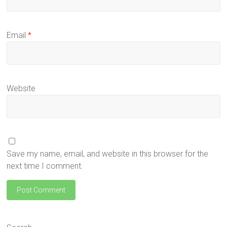
Email
*
Website
Save my name, email, and website in this browser for the
next time I comment.