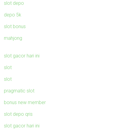
slot depo
depo 5k
slot bonus
mahjong
slot gacor hari ini
slot
slot
pragmatic slot
bonus new member
slot depo qris
slot gacor hari ini