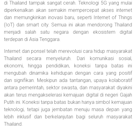
di Thailand tampak sangat cerah. Teknologi 5G yang mulai
diperkenalkan akan semakin mempercepat akses internet
dan memungkinkan inovasi baru, seperti Internet of Things
(IoT) dan smart city. Semua ini akan mendorong Thailand
menjadi salah satu negara dengan ekosistem digital
terdepan di Asia Tenggara.
Internet dan ponsel telah merevolusi cara hidup masyarakat
Thailand secara menyeluruh. Dari komunikasi sosial,
ekonomi, hingga pendidikan, koneksi tanpa batas ini
mengubah dinamika kehidupan dengan cara yang positif
dan signifikan. Meskipun ada tantangan, upaya kolaboratif
antara pemerintah, sektor swasta, dan masyarakat diyakini
akan terus mengakselerasi kemajuan digital di negeri Gajah
Putih ini. Koneksi tanpa batas bukan hanya simbol kemajuan
teknologi, tetapi juga jembatan menuju masa depan yang
lebih inklusif dan berkelanjutan bagi seluruh masyarakat
Thailand.