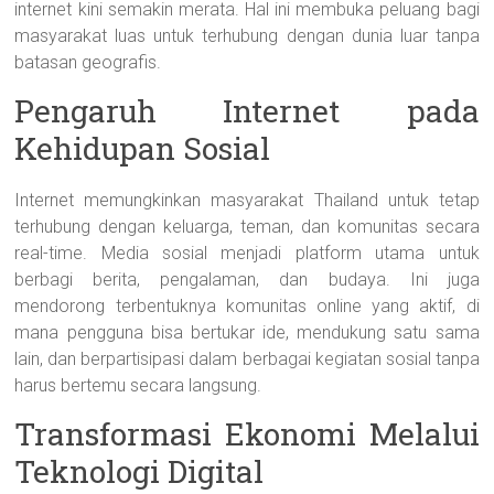
internet kini semakin merata. Hal ini membuka peluang bagi
masyarakat luas untuk terhubung dengan dunia luar tanpa
batasan geografis.
Pengaruh Internet pada
Kehidupan Sosial
Internet memungkinkan masyarakat Thailand untuk tetap
terhubung dengan keluarga, teman, dan komunitas secara
real-time. Media sosial menjadi platform utama untuk
berbagi berita, pengalaman, dan budaya. Ini juga
mendorong terbentuknya komunitas online yang aktif, di
mana pengguna bisa bertukar ide, mendukung satu sama
lain, dan berpartisipasi dalam berbagai kegiatan sosial tanpa
harus bertemu secara langsung.
Transformasi Ekonomi Melalui
Teknologi Digital