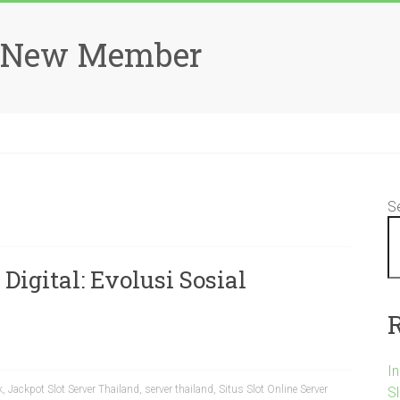
s New Member
S
Digital: Evolusi Sosial
I
k
,
Jackpot Slot Server Thailand
,
server thailand
,
Situs Slot Online Server
S