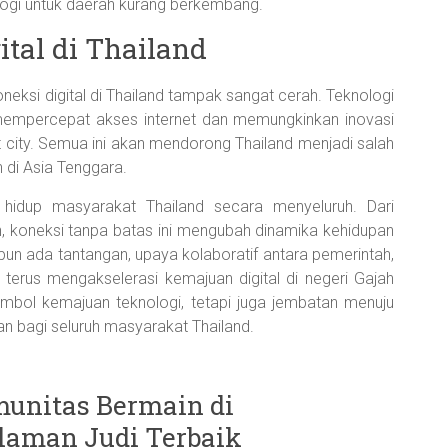
ologi untuk daerah kurang berkembang.
tal di Thailand
eksi digital di Thailand tampak sangat cerah. Teknologi
mempercepat akses internet dan memungkinkan inovasi
rt city. Semua ini akan mendorong Thailand menjadi salah
 di Asia Tenggara.
 hidup masyarakat Thailand secara menyeluruh. Dari
n, koneksi tanpa batas ini mengubah dinamika kehidupan
ipun ada tantangan, upaya kolaboratif antara pemerintah,
 terus mengakselerasi kemajuan digital di negeri Gajah
simbol kemajuan teknologi, tetapi juga jembatan menuju
an bagi seluruh masyarakat Thailand.
unitas Bermain di
laman Judi Terbaik