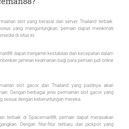
aceman88?
inan slot yang berasal dari server Thailand terbaik.
r bonus yang menguntungkan, pemain dapat menikmati
edia di situs ini.
man88 dapat menjamin kestabilan dan kecepatan dalam
mberikan jaminan keamanan bagi para pemain judi online
ainan slot gacor dari Thailand yang pastinya akan
in. Dengan berbagai jenis permainan slot gacor yang
ng sesuai dengan keberuntungan mereka.
in terbaik di Spaceman88, pemain dapat merasakan
gkan. Dengan fitur-fitur terbaru dan jackpot yang