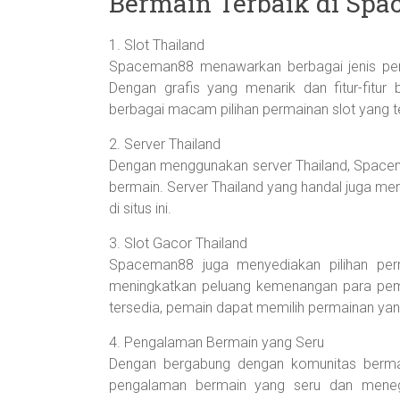
Bermain Terbaik di Sp
1. Slot Thailand
Spaceman88 menawarkan berbagai jenis perma
Dengan grafis yang menarik dan fitur-fitu
berbagai macam pilihan permainan slot yang ters
2. Server Thailand
Dengan menggunakan server Thailand, Space
bermain. Server Thailand yang handal juga me
di situs ini.
3. Slot Gacor Thailand
Spaceman88 juga menyediakan pilihan perm
meningkatkan peluang kemenangan para pema
tersedia, pemain dapat memilih permainan ya
4. Pengalaman Bermain yang Seru
Dengan bergabung dengan komunitas berma
pengalaman bermain yang seru dan menegan