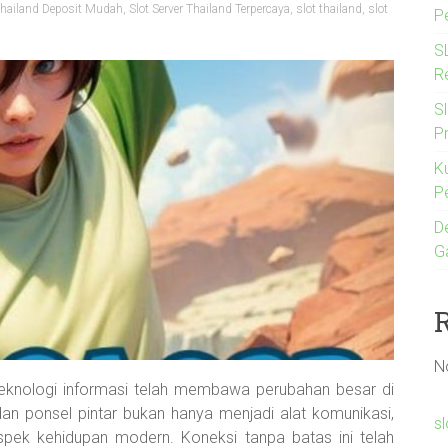
 Thailand Deposit Mudah
,
Slot Server Thailand Terpercaya
,
slot thailand
,
slot
P
S
R
S
P
Ku
P
D
G
N
eknologi informasi telah membawa perubahan besar di
 dan ponsel pintar bukan hanya menjadi alat komunikasi,
s
spek kehidupan modern. Koneksi tanpa batas ini telah