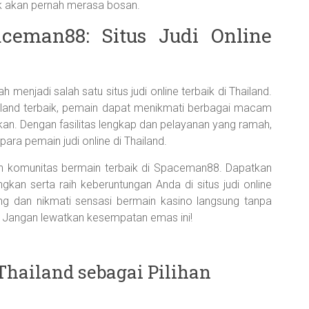
idak akan pernah merasa bosan.
ceman88: Situs Judi Online
menjadi salah satu situs judi online terbaik di Thailand.
hailand terbaik, pemain dapat menikmati berbagai macam
an. Dengan fasilitas lengkap dan pelayanan yang ramah,
ara pemain judi online di Thailand.
an komunitas bermain terbaik di Spaceman88. Dapatkan
n serta raih keberuntungan Anda di situs judi online
ng dan nikmati sensasi bermain kasino langsung tanpa
Jangan lewatkan kesempatan emas ini!
Thailand sebagai Pilihan