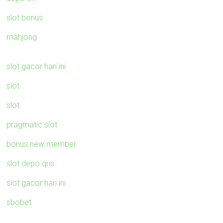
slot bonus
mahjong
slot gacor hari ini
slot
slot
pragmatic slot
bonus new member
slot depo qris
slot gacor hari ini
sbobet