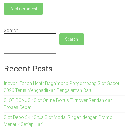
Search
Search
Recent Posts
Inovasi Tanpa Henti: Bagaimana Pengembang Slot Gacor
2026 Terus Menghadirkan Pengalaman Baru
SLOT BONUS : Slot Online Bonus Turnover Rendah dan
Proses Cepat
Slot Depo 5K : Situs Slot Modal Ringan dengan Promo
Menarik Setiap Hari