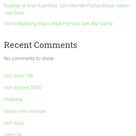
Kualitas di Atas Kuantitas: Seni Memilih Pertandingan dalam
Judi Bola
Demo Mahjong Ways untuk Pemula, Cek Alur Game
Recent Comments
No comments to show.
slot depo 10k
slot deposit 5000
mahjong
bonus new member
slot depo
depo 5k