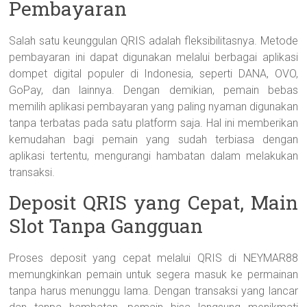
Pembayaran
Salah satu keunggulan QRIS adalah fleksibilitasnya. Metode
pembayaran ini dapat digunakan melalui berbagai aplikasi
dompet digital populer di Indonesia, seperti DANA, OVO,
GoPay, dan lainnya. Dengan demikian, pemain bebas
memilih aplikasi pembayaran yang paling nyaman digunakan
tanpa terbatas pada satu platform saja. Hal ini memberikan
kemudahan bagi pemain yang sudah terbiasa dengan
aplikasi tertentu, mengurangi hambatan dalam melakukan
transaksi.
Deposit QRIS yang Cepat, Main
Slot Tanpa Gangguan
Proses deposit yang cepat melalui QRIS di NEYMAR88
memungkinkan pemain untuk segera masuk ke permainan
tanpa harus menunggu lama. Dengan transaksi yang lancar