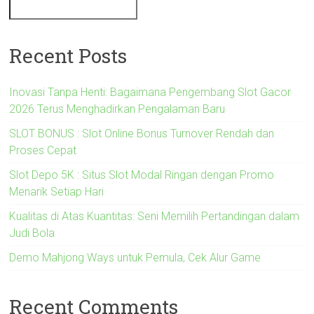
Recent Posts
Inovasi Tanpa Henti: Bagaimana Pengembang Slot Gacor
2026 Terus Menghadirkan Pengalaman Baru
SLOT BONUS : Slot Online Bonus Turnover Rendah dan
Proses Cepat
Slot Depo 5K : Situs Slot Modal Ringan dengan Promo
Menarik Setiap Hari
Kualitas di Atas Kuantitas: Seni Memilih Pertandingan dalam
Judi Bola
Demo Mahjong Ways untuk Pemula, Cek Alur Game
Recent Comments