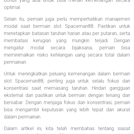
bonus yang ada untuk bisa meraih kemenangan secara
optimal.
Selain itu, pemain juga perlu memperhatikan manajemen
modal saat bermain slot Spaceman88. Pastikan untuk
menetapkan batasan taruhan harian atau per putaran, serta
membatasi kerugian yang mungkin terjadi. Dengan
mengatur modal secara bijaksana, pemain bisa
meminimalkan risiko kehilangan uang secara total dalam
permainan.
Untuk meningkatkan peluang kemenangan dalam bermain
slot Spaceman88, penting juga untuk selalu fokus dan
konsentrasi saat memasang taruhan. Hindari gangguan
eksternal dan pastikan untuk bermain dengan tenang dan
bersabar. Dengan menjaga fokus dan konsentrasi, pemain
bisa mengambil keputusan yang lebih tepat dan akurat
dalam permainan.
Dalam artikel ini, kita telah membahas tentang siasat