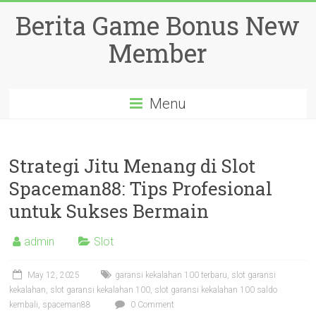
Skip
Berita Game Bonus New
to
content
Member
Menu
Strategi Jitu Menang di Slot
Spaceman88: Tips Profesional
untuk Sukses Bermain
admin
Slot
May 12, 2025
garansi kekalahan 100 terbaru
,
slot garansi
kekalahan
,
slot garansi kekalahan 100
,
slot garansi kekalahan 100 saldo
kembali
,
spaceman88
0 Comment