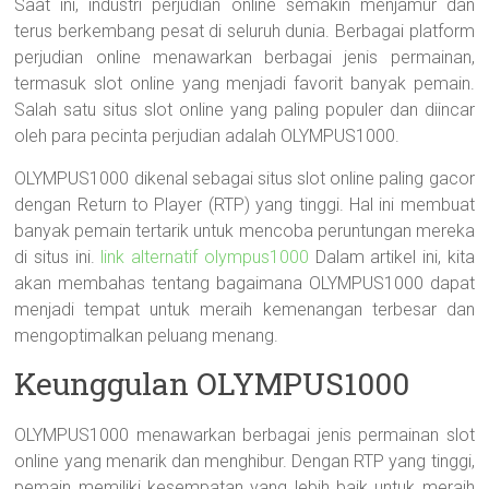
Saat ini, industri perjudian online semakin menjamur dan
terus berkembang pesat di seluruh dunia. Berbagai platform
perjudian online menawarkan berbagai jenis permainan,
termasuk slot online yang menjadi favorit banyak pemain.
Salah satu situs slot online yang paling populer dan diincar
oleh para pecinta perjudian adalah OLYMPUS1000.
OLYMPUS1000 dikenal sebagai situs slot online paling gacor
dengan Return to Player (RTP) yang tinggi. Hal ini membuat
banyak pemain tertarik untuk mencoba peruntungan mereka
di situs ini.
link alternatif olympus1000
Dalam artikel ini, kita
akan membahas tentang bagaimana OLYMPUS1000 dapat
menjadi tempat untuk meraih kemenangan terbesar dan
mengoptimalkan peluang menang.
Keunggulan OLYMPUS1000
OLYMPUS1000 menawarkan berbagai jenis permainan slot
online yang menarik dan menghibur. Dengan RTP yang tinggi,
pemain memiliki kesempatan yang lebih baik untuk meraih