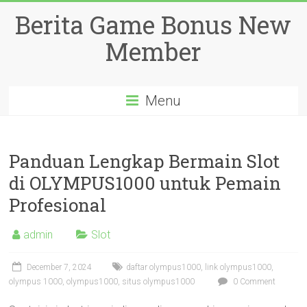
Skip
Berita Game Bonus New
to
content
Member
Menu
Panduan Lengkap Bermain Slot
di OLYMPUS1000 untuk Pemain
Profesional
admin
Slot
December 7, 2024
daftar olympus1000
,
link olympus1000
,
olympus 1000
,
olympus1000
,
situs olympus1000
0 Comment