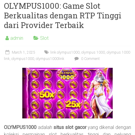
OLYMPUS1000: Game Slot
Berkualitas dengan RTP Tinggi
dari Provider Terbaik
admin
Slot
March 1, 2025
link olympus1000
,
olympus 1000
,
olympus 1000
link
,
olympus1000
,
olympus1000link
0 Comment
OLYMPUS1000
adalah
situs slot gacor
yang dikenal dengan
koleksi permainan slot berkualitas tinggi dan peluang