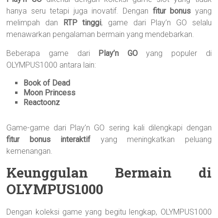
hanya seru tetapi juga inovatif. Dengan
fitur bonus
yang
melimpah dan
RTP tinggi
, game dari Play’n GO selalu
menawarkan pengalaman bermain yang mendebarkan.
Beberapa game dari
Play’n GO
yang populer di
OLYMPUS1000 antara lain:
Book of Dead
Moon Princess
Reactoonz
Game-game dari Play’n GO sering kali dilengkapi dengan
fitur bonus interaktif
yang meningkatkan peluang
kemenangan.
Keunggulan Bermain di
OLYMPUS1000
Dengan koleksi game yang begitu lengkap, OLYMPUS1000