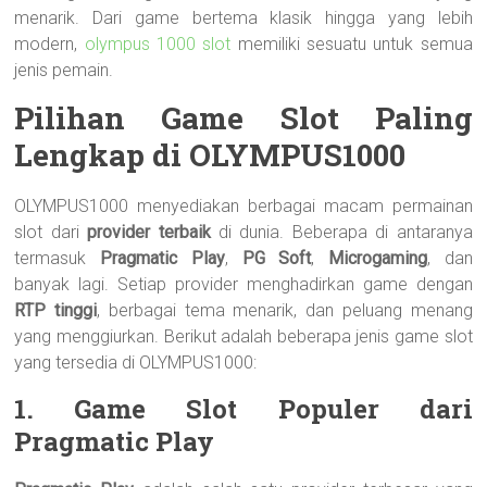
menarik. Dari game bertema klasik hingga yang lebih
modern,
olympus 1000 slot
memiliki sesuatu untuk semua
jenis pemain.
Pilihan Game Slot Paling
Lengkap di OLYMPUS1000
OLYMPUS1000 menyediakan berbagai macam permainan
slot dari
provider terbaik
di dunia. Beberapa di antaranya
termasuk
Pragmatic Play
,
PG Soft
,
Microgaming
, dan
banyak lagi. Setiap provider menghadirkan game dengan
RTP tinggi
, berbagai tema menarik, dan peluang menang
yang menggiurkan. Berikut adalah beberapa jenis game slot
yang tersedia di OLYMPUS1000:
1. Game Slot Populer dari
Pragmatic Play