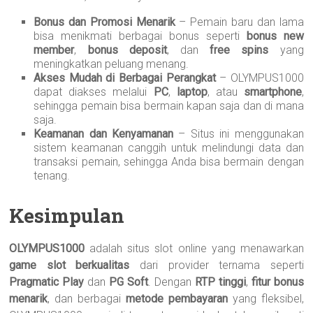
Bonus dan Promosi Menarik
– Pemain baru dan lama
bisa menikmati berbagai bonus seperti
bonus new
member
,
bonus deposit
, dan
free spins
yang
meningkatkan peluang menang.
Akses Mudah di Berbagai Perangkat
– OLYMPUS1000
dapat diakses melalui
PC
,
laptop
, atau
smartphone
,
sehingga pemain bisa bermain kapan saja dan di mana
saja.
Keamanan dan Kenyamanan
– Situs ini menggunakan
sistem keamanan canggih untuk melindungi data dan
transaksi pemain, sehingga Anda bisa bermain dengan
tenang.
Kesimpulan
OLYMPUS1000
adalah situs slot online yang menawarkan
game slot berkualitas
dari provider ternama seperti
Pragmatic Play
dan
PG Soft
. Dengan
RTP tinggi
,
fitur bonus
menarik
, dan berbagai
metode pembayaran
yang fleksibel,