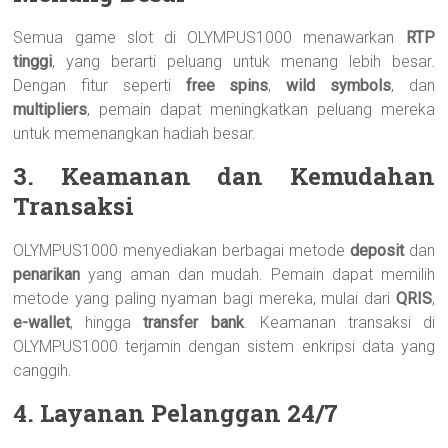
Semua game slot di OLYMPUS1000 menawarkan
RTP
tinggi
, yang berarti peluang untuk menang lebih besar.
Dengan fitur seperti
free spins
,
wild symbols
, dan
multipliers
, pemain dapat meningkatkan peluang mereka
untuk memenangkan hadiah besar.
3. Keamanan dan Kemudahan
Transaksi
OLYMPUS1000 menyediakan berbagai metode
deposit
dan
penarikan
yang aman dan mudah. Pemain dapat memilih
metode yang paling nyaman bagi mereka, mulai dari
QRIS
,
e-wallet
, hingga
transfer bank
. Keamanan transaksi di
OLYMPUS1000 terjamin dengan sistem enkripsi data yang
canggih.
4. Layanan Pelanggan 24/7