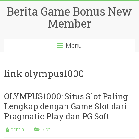
Skip
Berita Game Bonus New
to
content
Member
Menu
link olympus1000
OLYMPUS1000: Situs Slot Paling
Lengkap dengan Game Slot dari
Pragmatic Play dan PG Soft
admin
Slot