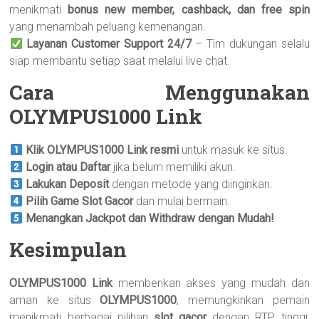
menikmati
bonus new member, cashback, dan free spin
yang menambah peluang kemenangan.
Layanan Customer Support 24/7
– Tim dukungan selalu
siap membantu setiap saat melalui live chat.
Cara Menggunakan
OLYMPUS1000 Link
Klik OLYMPUS1000 Link resmi
untuk masuk ke situs.
Login atau Daftar
jika belum memiliki akun.
Lakukan Deposit
dengan metode yang diinginkan.
Pilih Game Slot Gacor
dan mulai bermain.
Menangkan Jackpot dan Withdraw dengan Mudah!
Kesimpulan
OLYMPUS1000 Link
memberikan akses yang mudah dan
aman ke situs
OLYMPUS1000
, memungkinkan pemain
menikmati berbagai pilihan
slot gacor
dengan RTP tinggi,