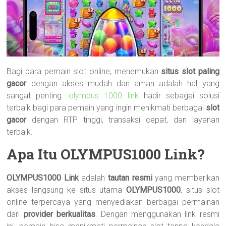
Bagi para pemain slot online, menemukan
situs slot paling
gacor
dengan akses mudah dan aman adalah hal yang
sangat penting.
olympus 1000 link
hadir sebagai solusi
terbaik bagi para pemain yang ingin menikmati berbagai
slot
gacor
dengan RTP tinggi, transaksi cepat, dan layanan
terbaik.
Apa Itu OLYMPUS1000 Link?
OLYMPUS1000 Link
adalah
tautan resmi
yang memberikan
akses langsung ke situs utama
OLYMPUS1000
, situs slot
online terpercaya yang menyediakan berbagai permainan
dari
provider berkualitas
. Dengan menggunakan link resmi