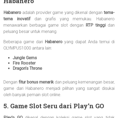
Habanero
Habanero
adalah provider game yang dikenal dengan
tema-
tema inovatif
dan grafis yang memukau. Habanero
menawarkan berbagai game slot dengan
RTP tinggi
dan
peluang besar untuk menang.
Beberapa game dari
Habanero
yang dapat Anda temui di
OLYMPUS1000 antara lain:
Jungle Gems
Fire Rooster
Dragon’s Throne
Dengan
fitur bonus menarik
dan peluang kemenangan besar,
game dari Habanero menjadi pilihan yang sangat disukai
oleh banyak pemain slot online.
5. Game Slot Seru dari Play’n GO
Play’n GO
dikenal dengan koleksi game slot yang tidak