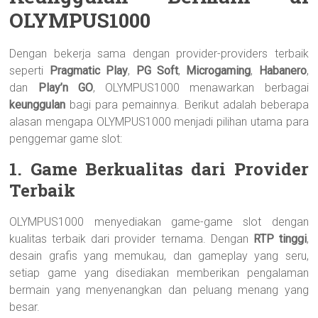
OLYMPUS1000
Dengan bekerja sama dengan provider-providers terbaik
seperti
Pragmatic Play
,
PG Soft
,
Microgaming
,
Habanero
,
dan
Play’n GO
, OLYMPUS1000 menawarkan berbagai
keunggulan
bagi para pemainnya. Berikut adalah beberapa
alasan mengapa OLYMPUS1000 menjadi pilihan utama para
penggemar game slot:
1. Game Berkualitas dari Provider
Terbaik
OLYMPUS1000 menyediakan game-game slot dengan
kualitas terbaik dari provider ternama. Dengan
RTP tinggi
,
desain grafis yang memukau, dan gameplay yang seru,
setiap game yang disediakan memberikan pengalaman
bermain yang menyenangkan dan peluang menang yang
besar.