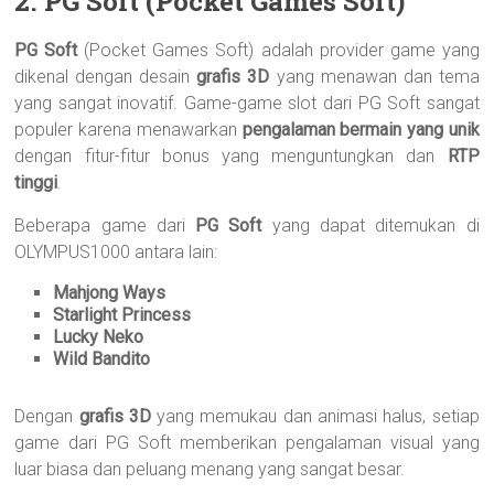
2. PG Soft (Pocket Games Soft)
PG Soft
(Pocket Games Soft) adalah provider game yang
dikenal dengan desain
grafis 3D
yang menawan dan tema
yang sangat inovatif. Game-game slot dari PG Soft sangat
populer karena menawarkan
pengalaman bermain yang unik
dengan fitur-fitur bonus yang menguntungkan dan
RTP
tinggi
.
Beberapa game dari
PG Soft
yang dapat ditemukan di
OLYMPUS1000 antara lain:
Mahjong Ways
Starlight Princess
Lucky Neko
Wild Bandito
Dengan
grafis 3D
yang memukau dan animasi halus, setiap
game dari PG Soft memberikan pengalaman visual yang
luar biasa dan peluang menang yang sangat besar.