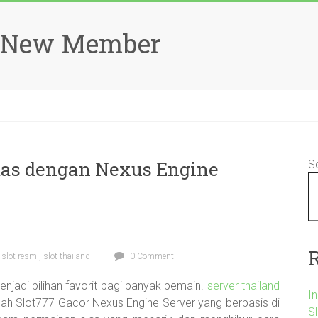
s New Member
tas dengan Nexus Engine
S
,
slot resmi
,
slot thailand
0 Comment
menjadi pilihan favorit bagi banyak pemain.
server thailand
I
alah Slot777 Gacor Nexus Engine Server yang berbasis di
S