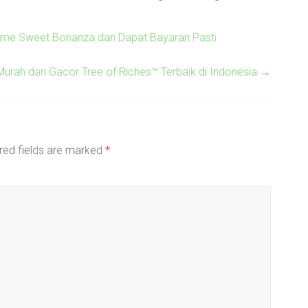
ame Sweet Bonanza dan Dapat Bayaran Pasti
 Murah dan Gacor Tree of Riches™ Terbaik di Indonesia
→
red fields are marked
*