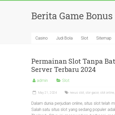
Skip
to
Berita Game Bonu
content
Casino
Judi Bola
Slot
Sitemap
Permainan Slot Tanpa Ba
Server Terbaru 2024
admin
Slot
May 21, 2024
nexus slot
,
slor gacor
,
slot online
Dalam dunia perjudian online, situs slot telah 
Salah satu situs slot yang sedang populer ad