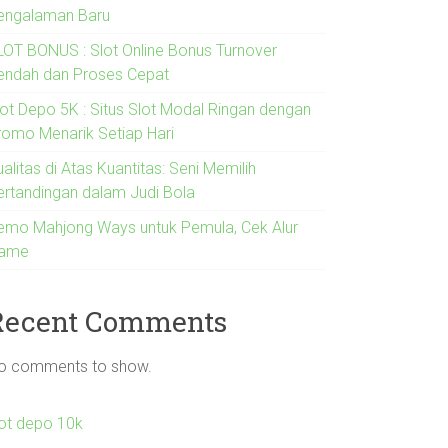
engalaman Baru
LOT BONUS : Slot Online Bonus Turnover
endah dan Proses Cepat
lot Depo 5K : Situs Slot Modal Ringan dengan
romo Menarik Setiap Hari
alitas di Atas Kuantitas: Seni Memilih
ertandingan dalam Judi Bola
emo Mahjong Ways untuk Pemula, Cek Alur
ame
Recent Comments
o comments to show.
lot depo 10k