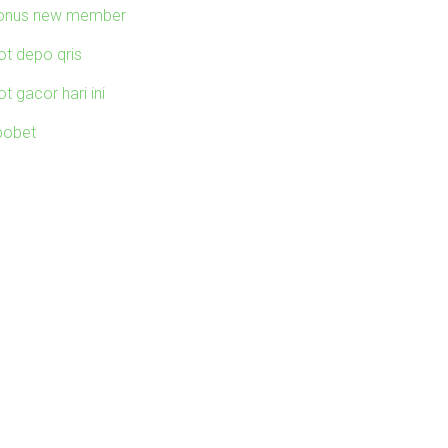
onus new member
ot depo qris
ot gacor hari ini
bobet