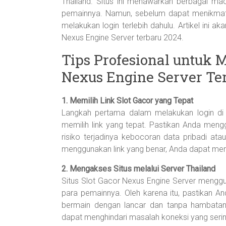
Thailand. Situs ini menawarkan berbagai m
pemainnya. Namun, sebelum dapat menikmati s
melakukan login terlebih dahulu. Artikel ini a
Nexus Engine Server terbaru 2024.
Tips Profesional untuk M
Nexus Engine Server Te
1. Memilih Link Slot Gacor yang Tepat
Langkah pertama dalam melakukan login di 
memilih link yang tepat. Pastikan Anda mengg
risiko terjadinya kebocoran data pribadi at
menggunakan link yang benar, Anda dapat me
2. Mengakses Situs melalui Server Thailand
Situs Slot Gacor Nexus Engine Server mengg
para pemainnya. Oleh karena itu, pastikan A
bermain dengan lancar dan tanpa hambatan
dapat menghindari masalah koneksi yang sering 