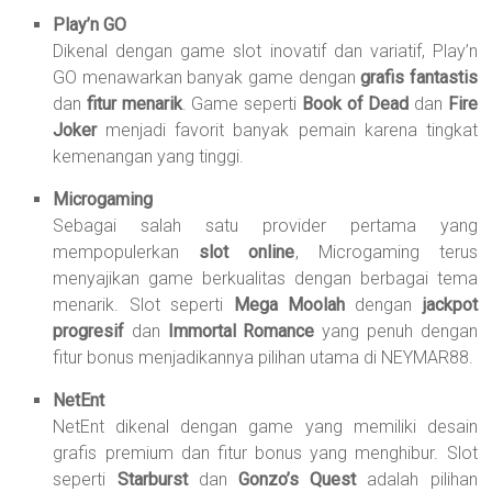
Play’n GO
Dikenal dengan game slot inovatif dan variatif, Play’n
GO menawarkan banyak game dengan
grafis fantastis
dan
fitur menarik
. Game seperti
Book of Dead
dan
Fire
Joker
menjadi favorit banyak pemain karena tingkat
kemenangan yang tinggi.
Microgaming
Sebagai salah satu provider pertama yang
mempopulerkan
slot online
, Microgaming terus
menyajikan game berkualitas dengan berbagai tema
menarik. Slot seperti
Mega Moolah
dengan
jackpot
progresif
dan
Immortal Romance
yang penuh dengan
fitur bonus menjadikannya pilihan utama di NEYMAR88.
NetEnt
NetEnt dikenal dengan game yang memiliki desain
grafis premium dan fitur bonus yang menghibur. Slot
seperti
Starburst
dan
Gonzo’s Quest
adalah pilihan