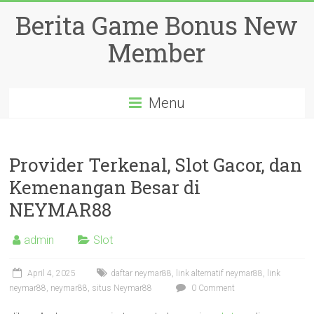
Skip
Berita Game Bonus New
to
content
Member
Menu
Provider Terkenal, Slot Gacor, dan
Kemenangan Besar di
NEYMAR88
admin
Slot
April 4, 2025
daftar neymar88
,
link alternatif neymar88
,
link
neymar88
,
neymar88
,
situs Neymar88
0 Comment